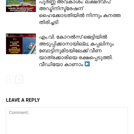
പൂർണ്ണ അവകാശം: ലക്ഷദ്വീപ്
അഡ്മിനിസ്ട്രേഷന്
ഹൈക്കോടതിയിൽ നിന്നും കനത്ത
തിരിച്ചടി
​എം.വി. കോറൽസ് ജെട്ടിയിൽ
അടുപ്പിക്കാനായില്ല; കപ്പലിനും
ബോട്ടിനുമിടയിലേക്ക് വീണ
യാത്രക്കാരിയെ രക്ഷപ്പെടുത്തി.
വീഡിയോ കാണാം
LEAVE A REPLY