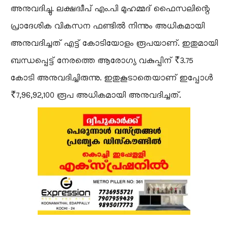
അനുവദിച്ചു. ലക്ഷദ്വീപ് എം.പി മുഹമ്മദ് ഫൈസലിന്റെ
പ്രാദേശിക വികസന ഫണ്ടിൽ നിന്നും അധികമായി
അനുവദിച്ചത് എട്ട് കോടിയോളം രൂപയാണ്. ഇതുമായി
ബന്ധപ്പെട്ട് നേരത്തെ ആരോഗ്യ വകുപ്പിന് ₹3.75
കോടി അനുവദിച്ചിരുന്നു. ഇതുകൂടാതെയാണ് ഇപ്പോൾ
₹7,96,92,100 രൂപ അധികമായി അനുവദിച്ചത്.