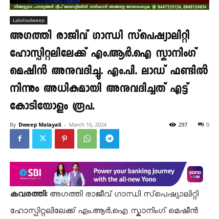
Lakshadweep
അഗത്തി രാജീവ് ഗാന്ധി സ്‌പെഷ്യാലിറ്റി
ഹോസ്പിറ്റലിലേക്ക് എം.ആർ.ഐ സ്കാനിംഗ്
മെഷീൻ അനുവദിച്ചു. എം.പി. ലാഡ് ഫണ്ടിൽ
നിന്നും അധികമായി അനുവദിച്ചത് എട്ട്
കോടിയോളം രൂപ.
By
Dweep Malayali
-
March 16, 2024
297
0
കവരത്തി:
അഗത്തി രാജീവ് ഗാന്ധി സ്‌പെഷ്യാലിറ്റി
ഹോസ്പിറ്റലിലേക്ക് എം.ആർ.ഐ സ്കാനിംഗ് മെഷീൻ