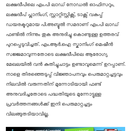
ലക്ഷദ്വീപിലെ എം.പി ലാഡ് നോഡൽ ഓഫിസറും,
ലക്ഷദ്വീപ് പ്ലാനിംഗ്, സ്റ്റാറ്റിസ്റ്റിക്സ്, ടാക്സ് വകുപ്പ്
ഡയരക്ടറുമായ പി.അബ്ദുൽ സമദാണ് എം.പി ലാഡ്
ഫണ്ടിൽ നിന്നും തുക അനുദിച്ചു കൊണ്ടുള്ള ഉത്തരവ്
പുറപ്പെടുവിച്ചത്. എം.ആർ.ഐ സ്കാനിംഗ് മെഷീൻ
സജ്ജമാവുന്നതോടെ ലക്ഷദ്വീപിലെ ആരോഗ്യ
മേഖലയിൽ വൻ കുതിച്ചുചാട്ടം ഉണ്ടാവുമെന്ന് ഉറപ്പാണ്.
നാളെ തിരഞ്ഞെടുപ്പ് വിജ്ഞാപനവും പെരുമാറ്റച്ചട്ടവും
നിലവിൽ വരുന്നതിന് മുന്നോടിയായി ഫണ്ട്
അനുവദിച്ചതോടെ പദ്ധതിയുടെ മുന്നോട്ടുള്ള
പ്രവർത്തനങ്ങൾക്ക് ഇനി പെരുമാറ്റച്ചട്ടം
വിലങ്ങുതടിയാവില്ല.