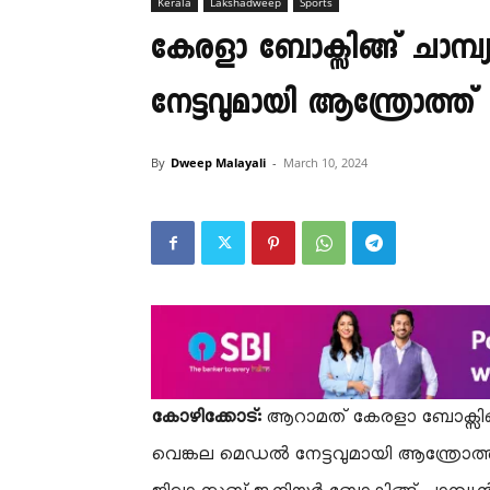
Kerala
Lakshadweep
Sports
കേരളാ ബോക്സിങ്ങ് ചാമ്
നേട്ടവുമായി ആന്ത്രോത്ത്
By
Dweep Malayali
-
March 10, 2024
കോഴിക്കോട്:
ആറാമത് കേരളാ ബോക്സിങ്ങ
വെങ്കല മെഡൽ നേട്ടവുമായി ആന്ത്രോത്ത