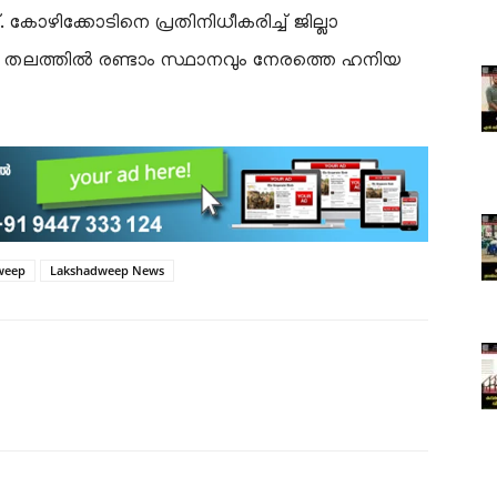
. കോഴിക്കോടിനെ പ്രതിനിധീകരിച്ച് ജില്ലാ
 തലത്തിൽ രണ്ടാം സ്ഥാനവും നേരത്തെ ഹനിയ
weep
Lakshadweep News