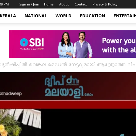
:08 PM
Sign in / Join
Home
About
Contact
Privacy & Policy
KERALA
NATIONAL
WORLD
EDUCATION
ENTERTAI
്പ്യൻഷിപ്പിൽ വെങ്കല മെഡൽ നേട്ടവുമായി ആന്ത്രോത്ത് ദ്