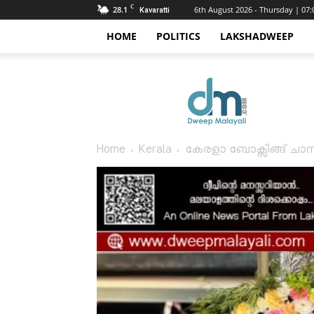
C
28.1
6th August 2026 - Thursday | 07
Kavaratti
HOME
POLITICS
LAKSHADWEEP
Dweep
Malayali
Home
Kerala
കേരളാ ബോക്സിങ്ങ് ചാമ