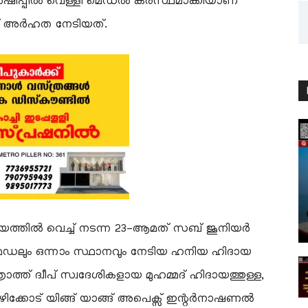
്യൻഷിപ്പിൽ വെള്ളി മെഡൽ കരസ്ഥമാക്കിയാണ്
് അർഹത നേടിയത്.
ിയത്തിൽ വെച്ച് നടന്ന 23-ആമത് സബ് ജൂനിയർ
 മെഡലും ഒന്നാം സ്ഥാനവും നേടിയ ഹനിയ ഹിദായ
ത്ത് ദ്വീപ് സ്വദേശികളായ മുഹമ്മദ് ഹിദായത്തുള്ള,
ക്കോട് യിങ്ങ് യാങ്ങ് അപെക്സ് ഇന്റർനാഷണൽ