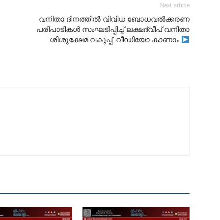
Next article
വനിതാ ദിനത്തിൽ വിവിധ ബോധവൽക്കരണ
പരിപാടികൾ സംഘടിപ്പിച്ച് ലക്ഷദ്വീപ് വനിതാ
ശിശുക്ഷേമ വകുപ്പ്. വീഡിയോ കാണാം