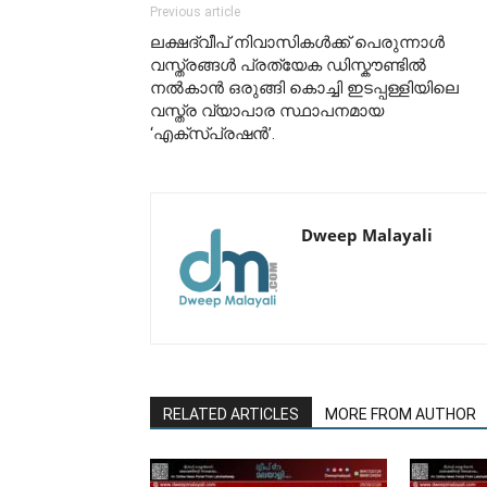
Previous article
ലക്ഷദ്വീപ് നിവാസികൾക്ക് പെരുന്നാൾ
വസ്ത്രങ്ങൾ പ്രത്യേക ഡിസ്കൗണ്ടിൽ
നൽകാൻ ഒരുങ്ങി കൊച്ചി ഇടപ്പള്ളിയിലെ
വസ്ത്ര വ്യാപാര സ്ഥാപനമായ
‘എക്സ്പ്രഷൻ’.
Dweep Malayali
RELATED ARTICLES
MORE FROM AUTHOR