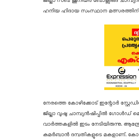
ജില്ലാ സബ് ജൂനിയർ ബോക്സിങ്ങ് ചാമ്പ
ഹനിയ ഹിദായ സംസ്ഥാന മത്സരത്തിന
നേരത്തെ കോഴിക്കോട് ഇന്റോർ സ്റ്റേഡ
ജില്ലാ വുഷു ചാമ്പ്യൻഷിപ്പിൽ ഗോൾഡ്
വാർത്തകളിൽ ഇടം നേടിയിരുന്നു. ആന്ത്രോ
കമർബാൻ ദമ്പതികളുടെ മകളാണ്. കോഴി