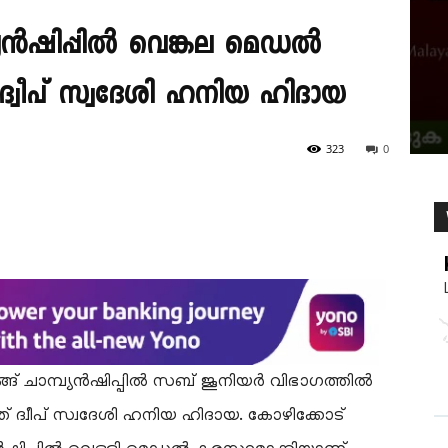
പ്യൻഷിപ്പിൽ വെങ്കല മെഡൽ
 ദ്വീപ് സ്വദേശി ഹനിയ ഹിദായ
323
0
് ചാമ്പ്യൻഷിപ്പിൽ സബ് ജൂനിയർ വിഭാഗത്തിൽ
് ദ്വീപ് സ്വദേശി ഹനിയ ഹിദായ. കോഴിക്കോട്