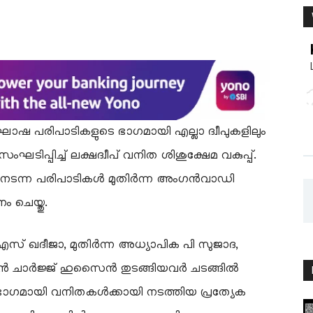
ോഷ പരിപാടികളുടെ ഭാഗമായി എല്ലാ ദ്വീപുകളിലും
പിച്ച് ലക്ഷദ്വീപ് വനിത ശിശുക്ഷേമ വകുപ്പ്.
ളിൽ നടന്ന പരിപാടികൾ മുതിർന്ന അംഗൻവാഡി
ചെയ്തു.
ഖദീജാ, മുതിർന്ന അധ്യാപിക പി സുജാദ,
ഇൻ ചാർജ്ജ് ഹുസൈൻ തുടങ്ങിയവർ ചടങ്ങിൽ
ാഗമായി വനിതകൾക്കായി നടത്തിയ പ്രത്യേക