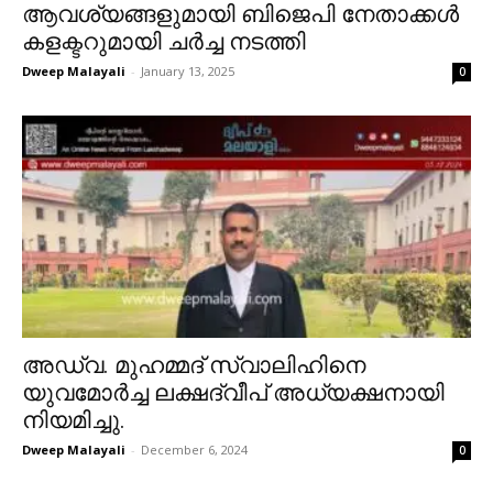
ആവശ്യങ്ങളുമായി ബിജെപി നേതാക്കൾ
കളക്ടറുമായി ചർച്ച നടത്തി
Dweep Malayali
-
January 13, 2025
0
അഡ്വ. മുഹമ്മദ് സ്വാലിഹിനെ
യുവമോർച്ച ലക്ഷദ്വീപ് അധ്യക്ഷനായി
നിയമിച്ചു.
Dweep Malayali
-
December 6, 2024
0