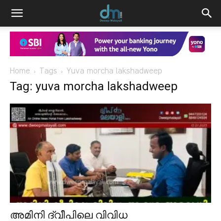
Home
Tags
Yuva morcha lakshadweep
Tag: yuva morcha lakshadweep
അമിനി ദ്വീപിലെ വിവിധ