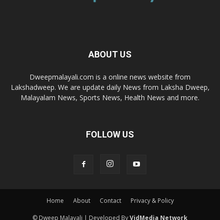
ABOUT US
Dweepmalayali.com is a online news website from
Lakshadweep. We are update daily News from Laksha Dweep,
Malayalam News, Sports News, Health News and more.
FOLLOW US
Home
About
Contact
Privacy & Policy
© Dweep Malayali | Developed By
VidMedia Network