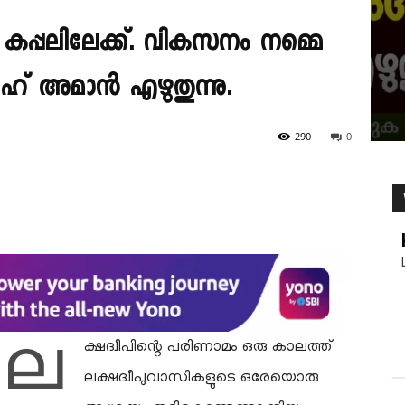
 കപ്പലിലേക്ക്. വികസനം നമ്മെ
ഹ് അമാൻ എഴുതുന്നു.
290
0
ല
ക്ഷദ്വീപിന്റെ പരിണാമം ഒരു കാലത്ത്
ലക്ഷദ്വീപുവാസികളുടെ ഒരേയൊരു