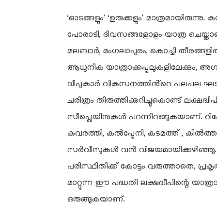
‘ഓടങ്ങളും’ ‘ഉരുക്കളും’ മാത്രമായിരുന്
പോരാടി, ദിവസങ്ങളോളം യാത്ര ചെയ്ത
മലബാർ, മംഗലാപുരം, കൊച്ചി തീരങ്ങളിൽ 
ആധുനിക യാത്രാക്കപ്പലുകളിലേക്കും, 
ദ്വീപുകാർ വികസനത്തിൻ്റെ പലപല ഘടകങ
ചരിത്രം തിരുത്തിക്കുറിച്ചുകൊണ്ട് ലക്ഷ
സീപ്ലെയിനുകൾ പറന്നിറങ്ങുകയാണ്. റിപ്
കവരത്തി, കൽപ്പേനി, കടമത്ത് , കിൽത്ത
സർവീസുകൾ വൻ വിജയമായിക്കഴിഞ്ഞു. വല
പരിസ്ഥിതിക്ക് കോട്ടം വരുത്താതെ, പ
മാറ്റുന്ന ഈ പദ്ധതി ലക്ഷദ്വീപിന്റെ യാത
ഒരുങ്ങുകയാണ്.