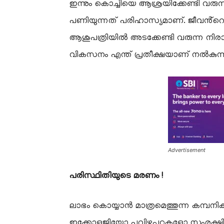
ഇന്നും കൊച്ചിയെ ആശ്രയിക്കേണ്ടി വരു
പണിയുന്നത് പരിഹാസ്യമാണ്. ജീവൻ്റെ
ആശുപത്രിയിൽ അടക്കേണ്ടി വരുന്ന നിര
വികസനം എന്ത് പ്രതീക്ഷയാണ് നൽകുന്ന
Advertisement
പരിസ്ഥിതിയുടെ മരണം !
ലാഭം കൊയ്യാൻ മാത്രമെത്തുന്ന കമ്പനി
ഇക്കോളജിയോ പവിഴപ്പുറ്റുകളോ സംരക്ഷിക്ക