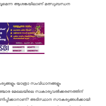
ുമെന്ന ആശങ്കയിലാണ് മത്സ്യബന്ധന
ര്യങ്ങളും യാത്രാ സംവിധാനങ്ങളും
ദസഞ്ചാര മേഖലയിലെ സ്വകാര്യവൽക്കരണത്തിന്
ണിപ്പിക്കാനാണ്? അടിസ്ഥാന സൗകര്യങ്ങൾക്കായി