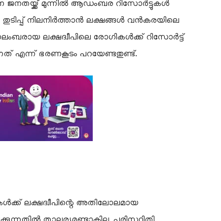
ന്ന ജനതയ്ക്ക് മുന്നിൽ ആഡംബര റിസോർട്ടുകൾ
 തുടിപ്പ് നിലനിർത്താൻ ലക്ഷങ്ങൾ വൻകരയിലെ
ാലംബരായ ലക്ഷദ്വീപിലെ രോഗികൾക്ക് റിസോർട്ട്
ത് എന്ന് ഭരണകൂടം പറയേണ്ടതുണ്ട്.
കൾക്ക് ലക്ഷദ്വീപിന്റെ അതിലോലമായ
ുന്നതിൽ താല്പര്യമുണ്ടാകില്ല. പരിസ്ഥിതി