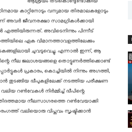
ആശ്രയം തടികൊണ്ടുണ്ടാക്കിയ
നു. കഠിനമായ കാറ്റിനോടും വന്യമായ തിരമാലകളോടും
ാണ് അവർ ജീവനരക്ഷാ സാമഗ്രികൾക്കായി
എത്തിയിരുന്നത്. അവിടെനിന്നും പിന്നീട്
അഗത്തിയിലെ ഏക വിമാനത്താവളത്തിലേക്കും
്ങളിലായി ചുവടുവെച്ചു. എന്നാൽ ഇന്ന്, ആ
ദ്വീപിന്റെ നീല ജലാശയങ്ങളെ തൊട്ടുണർത്തിക്കൊണ്ട്
പോർട്ടുകൾ പ്രകാരം, കൊച്ചിയിൽ നിന്നും അഗത്തി,
ാൻ തുടങ്ങിയ ദ്വീപുകളിലേക്ക് നടത്തിയ പരീക്ഷണ
ിയ റൺവേകൾ നിർമ്മിച്ച് ദ്വീപിന്റെ
്രകൃതിദത്തമായ നീലസാഗരത്തെ റൺവേയാക്കി
്രാരംഗത്ത് വലിയൊരു വിപ്ലവം സൃഷ്ടിക്കാൻ