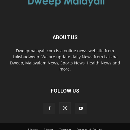
ABOUT US
Dweepmalayali.com is a online news website from
Lakshadweep. We are update daily News from Laksha
Dweep, Malayalam News, Sports News, Health News and
more.
FOLLOW US
Home
About
Contact
Privacy & Policy