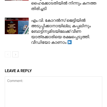
ഹൈക്കോടതിയിൽ നിന്നും കനത്ത
തിരിച്ചടി
​എം.വി. കോറൽസ് ജെട്ടിയിൽ
അടുപ്പിക്കാനായില്ല; കപ്പലിനും
ബോട്ടിനുമിടയിലേക്ക് വീണ
യാത്രക്കാരിയെ രക്ഷപ്പെടുത്തി.
വീഡിയോ കാണാം
LEAVE A REPLY