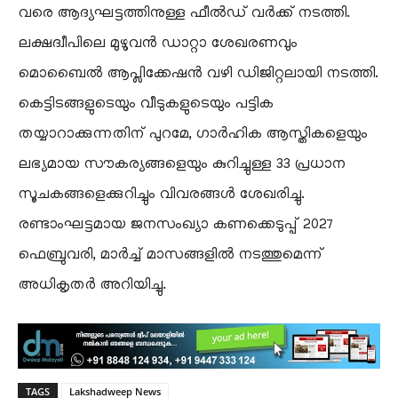
വരെ ആദ്യഘട്ടത്തിനുള്ള ഫീൽഡ് വർക്ക് നടത്തി.
ലക്ഷദ്വീപിലെ മുഴുവൻ ഡാറ്റാ ശേഖരണവും
മൊബൈൽ ആപ്ലിക്കേഷൻ വഴി ഡിജിറ്റലായി നടത്തി.
കെട്ടിടങ്ങളുടെയും വീടുകളുടെയും പട്ടിക
തയ്യാറാക്കുന്നതിന് പുറമേ, ഗാർഹിക ആസ്തികളെയും
ലഭ്യമായ സൗകര്യങ്ങളെയും കുറിച്ചുള്ള 33 പ്രധാന
സൂചകങ്ങളെക്കുറിച്ചും വിവരങ്ങൾ ശേഖരിച്ചു.
രണ്ടാംഘട്ടമായ ജനസംഖ്യാ കണക്കെടുപ്പ് 2027
ഫെബ്രുവരി, മാർച്ച് മാസങ്ങളിൽ നടത്തുമെന്ന്
അധികൃതർ അറിയിച്ചു.
TAGS
Lakshadweep News