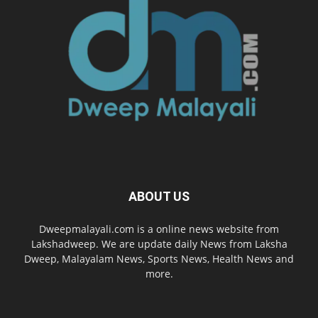
ABOUT US
Dweepmalayali.com is a online news website from
Lakshadweep. We are update daily News from Laksha
Dweep, Malayalam News, Sports News, Health News and
more.