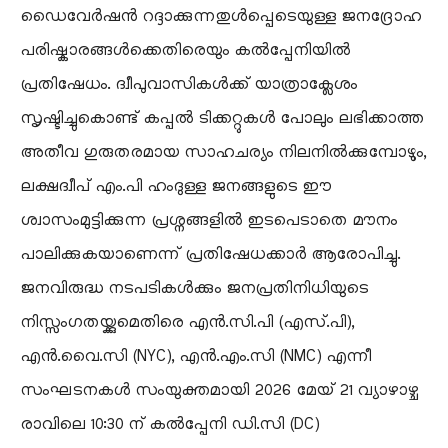
ഡൈവേർഷൻ റദ്ദാക്കുന്നതുൾപ്പെടെയുള്ള ജനദ്രോഹ
പരിഷ്കാരങ്ങൾക്കെതിരെയും കൽപ്പേനിയിൽ
പ്രതിഷേധം. ദ്വീപുവാസികൾക്ക് യാത്രാക്ലേശം
സൃഷ്ടിച്ചുകൊണ്ട് കപ്പൽ ടിക്കറ്റുകൾ പോലും ലഭിക്കാത്ത
അതീവ ഗുരുതരമായ സാഹചര്യം നിലനിൽക്കുമ്പോഴും,
ലക്ഷദ്വീപ് എം.പി ഹംദുള്ള ജനങ്ങളുടെ ഈ
ശ്വാസംമുട്ടിക്കുന്ന പ്രശ്നങ്ങളിൽ ഇടപെടാതെ മൗനം
പാലിക്കുകയാണെന്ന് പ്രതിഷേധക്കാർ ആരോപിച്ചു.
ജനവിരുദ്ധ നടപടികൾക്കും ജനപ്രതിനിധിയുടെ
നിസ്സംഗതയ്ക്കുമെതിരെ എൻ.സി.പി (എസ്.പി),
എൻ.വൈ.സി (NYC), എൻ.എം.സി (NMC) എന്നീ
സംഘടനകൾ സംയുക്തമായി 2026 മേയ് 21 വ്യാഴാഴ്ച
രാവിലെ 10:30 ന് കൽപ്പേനി ഡി.സി (DC)