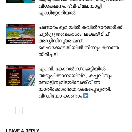
വിശകലനം. ദ്വീപ് മലയാളി
എഡിറ്റോറിയൽ
പണ്ടാരം ഭൂമിയിൽ കവിൽദാർമാർക്ക്
പൂർണ്ണ അവകാശം: ലക്ഷദ്വീപ്
അഡ്മിനിസ്ട്രേഷന്
ഹൈക്കോടതിയിൽ നിന്നും കനത്ത
തിരിച്ചടി
​എം.വി. കോറൽസ് ജെട്ടിയിൽ
അടുപ്പിക്കാനായില്ല; കപ്പലിനും
ബോട്ടിനുമിടയിലേക്ക് വീണ
യാത്രക്കാരിയെ രക്ഷപ്പെടുത്തി.
വീഡിയോ കാണാം
LEAVE A REPLY