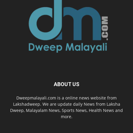
ABOUT US
Dweepmalayali.com is a online news website from
Lakshadweep. We are update daily News from Laksha
Dweep, Malayalam News, Sports News, Health News and
more.