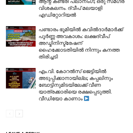
ആന്റ് കണ്ട്രി പ്ലാനിംഗ്; ഒരു സമഗ്ര
വിശകലനം. ദ്വീപ് മലയാളി
എഡിറ്റോറിയൽ
പണ്ടാരം ഭൂമിയിൽ കവിൽദാർമാർക്ക്
പൂർണ്ണ അവകാശം: ലക്ഷദ്വീപ്
അഡ്മിനിസ്ട്രേഷന്
ഹൈക്കോടതിയിൽ നിന്നും കനത്ത
തിരിച്ചടി
​എം.വി. കോറൽസ് ജെട്ടിയിൽ
അടുപ്പിക്കാനായില്ല; കപ്പലിനും
ബോട്ടിനുമിടയിലേക്ക് വീണ
യാത്രക്കാരിയെ രക്ഷപ്പെടുത്തി.
വീഡിയോ കാണാം