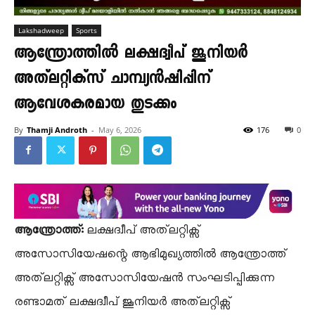
Lakshadweep
Sports
ആന്ത്രോത്തിൽ ലക്ഷദ്വീപ് ജൂനിയർ
അത്‌ലറ്റിക്സ് ചാമ്പ്യൻഷിപ്പിന്
ആവേശകരമായ തുടക്കം
By
Thamji Androth
-
May 6, 2026
176
0
ആന്ത്രോത്ത്:
ലക്ഷദ്വീപ് അത്‌ലറ്റിക്സ്
അസോസിയേഷന്റെ ആഭിമുഖ്യത്തിൽ ആന്ത്രോത്ത്
അത്‌ലറ്റിക്സ് അസോസിയേഷൻ സംഘടിപ്പിക്കുന്ന
രണ്ടാമത് ലക്ഷദ്വീപ് ജൂനിയർ അത്‌ലറ്റിക്സ്