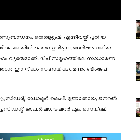
സ്യബന്ധനം, തെങ്ങുകൃഷി എന്നിവയ്ക്ക് പുതിയ
ക് മേഖലയിൽ ഓരോ ഉൽപ്പന്നങ്ങൾക്കും വലിയ
േഹം വ്യക്തമാക്കി. ദ്വീപ് സമൂഹത്തിലെ സാധാരണ
ത്താൻ ഈ നീക്കം സഹായിക്കുമെന്നും ബിജെപി
രസിഡന്റ് ഡോക്ടർ കെ.പി. മുത്തുക്കോയ, ജനറൽ
് പ്രസിഡന്റ് ജാഫർഷാ, ട്രഷറർ എം. സെയ്ദലി