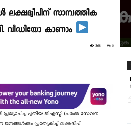
 ലക്ഷദ്വീപിന് സാമ്പത്തിക
പി. വീഡിയോ കാണാം
366
0
മോദി പ്രഖ്യാപിച്ച പുതിയ ജിഎസ്ടി (ചരക്കു സേവന
ങൾക്കും പ്രത്യേകിച്ച് ലക്ഷദ്വീപ്