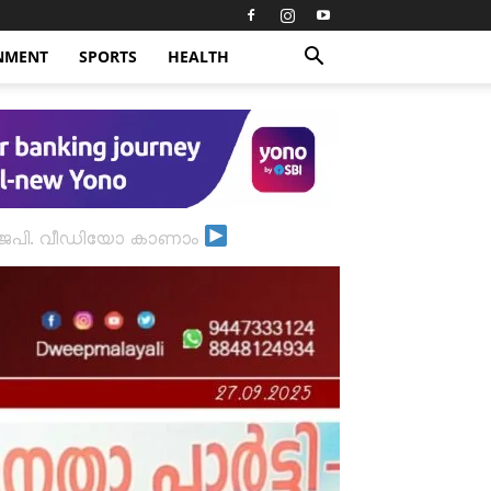
NMENT
SPORTS
HEALTH
ബിജെപി. വീഡിയോ കാണാം