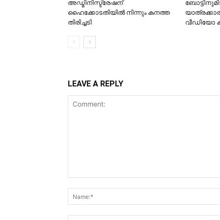
അഡ്മിനിസ്ട്രേഷന്
ബോട്ടിനുമി
ഹൈക്കോടതിയിൽ നിന്നും കനത്ത
യാത്രക്കാര
തിരിച്ചടി
വീഡിയോ 
LEAVE A REPLY