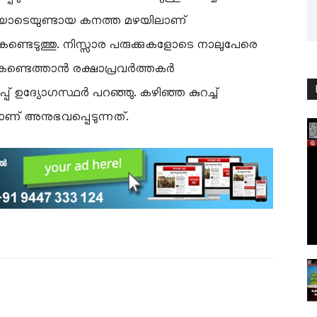
ണിയോടെയുണ്ടായ കനത്ത മഴയിലാണ്
ങൾ കണ്ടെടുത്തു. നിസ്സാര പരുക്കുകളോടെ നാലുപേരെ
കണ്ടെത്താൻ രക്ഷാപ്രവർത്തകർ
പ് ഉദ്യോഗസ്ഥർ പറഞ്ഞു. കഴിഞ്ഞ കുറച്ച്
ണ് അനുഭവപ്പെടുന്നത്.