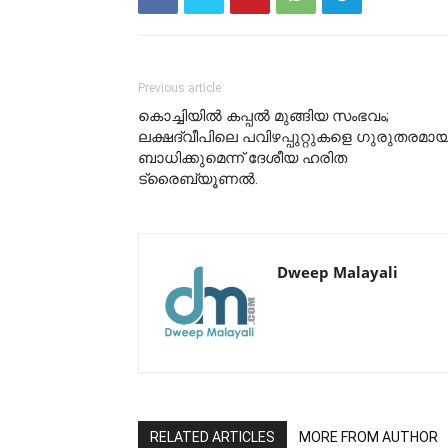
Previous article
കൊച്ചിയിൽ കപ്പൽ മുങ്ങിയ സംഭവം;
ലക്ഷദ്വീപിലെ പവിഴപ്പുറ്റുകളെ ഗുരുതരമായ
ബാധിക്കുമെന്ന് ദേശീയ ഹരിത
ട്രൈബ്യൂണൽ.
Dweep Malayali
RELATED ARTICLES
MORE FROM AUTHOR