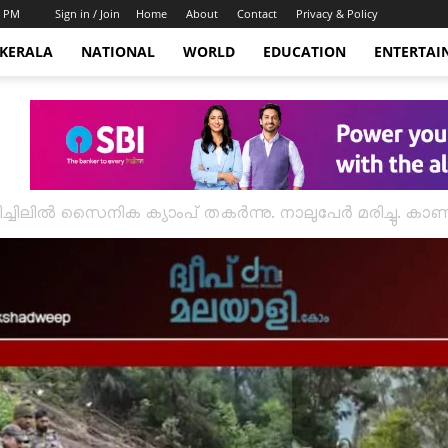
4 PM
Sign in / Join
Home
About
Contact
Privacy & Policy
KERALA
NATIONAL
WORLD
EDUCATION
ENTERTAI
ടിച്ചിലിൽ സൈനിക ക്യാംപ് തകർന്നു. നാലുപേർ മരിച്ചു. കാണ