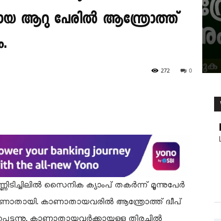
തായ ആറു പേരിൽ ആന്ത്രോത്ത്
ം.
272
0
്ണിടിച്ചിലിൽ സൈനിക ക്യാംപ് തകർന്ന് മൂന്നുപേർ
കാണാതായി. കാണാതായവരിൽ ആന്ത്രോത്ത് ദ്വീപ്
ൾപ്പെടുന്നു. കാണാതായവർക്കായുള്ള തിരച്ചിൽ