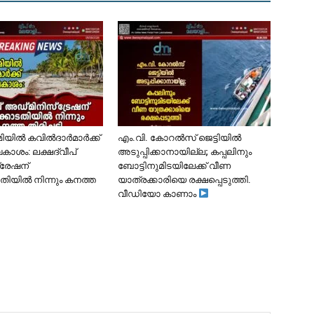
ൂമിയിൽ കവിൽദാർമാർക്ക്
​എം.വി. കോറൽസ് ജെട്ടിയിൽ
കാശം: ലക്ഷദ്വീപ്
അടുപ്പിക്കാനായില്ല; കപ്പലിനും
്രേഷന്
ബോട്ടിനുമിടയിലേക്ക് വീണ
ിയിൽ നിന്നും കനത്ത
യാത്രക്കാരിയെ രക്ഷപ്പെടുത്തി.
വീഡിയോ കാണാം