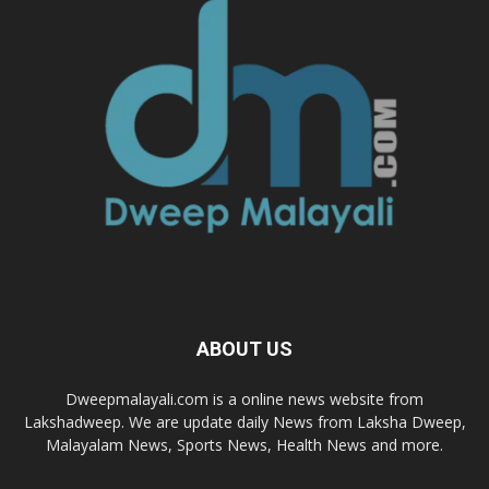
ABOUT US
Dweepmalayali.com is a online news website from
Lakshadweep. We are update daily News from Laksha Dweep,
Malayalam News, Sports News, Health News and more.