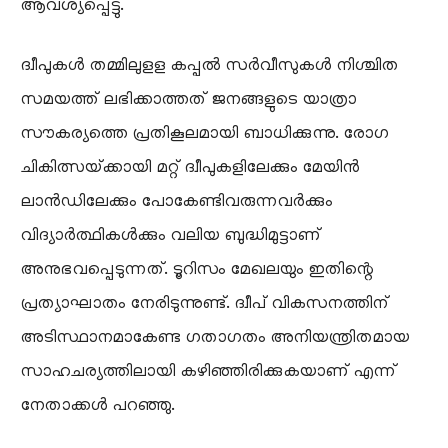
ആവശ്യപ്പെട്ടു.
ദ്വീപുകൾ തമ്മിലുളള കപ്പൽ സർവീസുകൾ നിശ്ചിത
സമയത്ത് ലഭിക്കാത്തത് ജനങ്ങളുടെ യാത്രാ
സൗകര്യത്തെ പ്രതികൂലമായി ബാധിക്കുന്നു. രോഗ
ചികിത്സയ്‌ക്കായി മറ്റ് ദ്വീപുകളിലേക്കും മേയിൻ
ലാൻഡിലേക്കും പോകേണ്ടിവരുന്നവർക്കും
വിദ്യാർത്ഥികൾക്കും വലിയ ബുദ്ധിമുട്ടാണ്
അനുഭവപ്പെടുന്നത്. ടൂറിസം മേഖലയും ഇതിന്റെ
പ്രത്യാഘാതം നേരിടുന്നുണ്ട്. ദ്വീപ് വികസനത്തിന്
അടിസ്ഥാനമാകേണ്ട ഗതാഗതം അനിയന്ത്രിതമായ
സാഹചര്യത്തിലായി കഴിഞ്ഞിരിക്കുകയാണ് എന്ന്
നേതാക്കൾ പറഞ്ഞു.