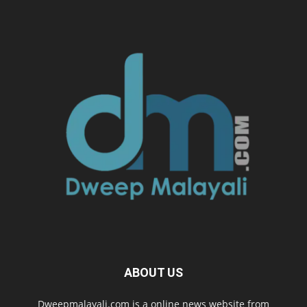
ABOUT US
Dweepmalayali.com is a online news website from