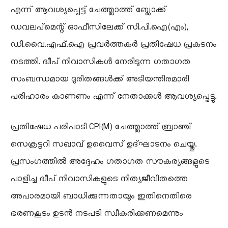
എന്ന് ആവശ്യപ്പെട്ട് ചേത്ത്ലാത്ത് ബ്ലോക്ക്
ഡവലപ്മെന്റ് ഓഫീസിലേക്ക് സി.പി.ഐ(എം),
ഡി.വൈ.എഫ്.ഐ പ്രവർത്തകർ പ്രതിഷേധ പ്രകടനം
നടത്തി. ദ്വീപ് നിവാസികൾ നേരിടുന്ന ഗതാഗത
സംബന്ധമായ ദുരിതങ്ങൾക്ക് അടിയന്തിരമാരി
പരിഹാരം കാണണം എന്ന് നേതാക്കൾ ആവശ്യപ്പെട്ടു.
പ്രതിഷേധ പരിപാടി CPI(M) ചേത്ത്ലാത്ത് ബ്രാഞ്ച്
സെക്രട്ടറി സഖാവ് ഉവൈസ് ഉദ്ഘാടനം ചെയ്തു.
പ്രസംഗത്തിൽ അദ്ദേഹം ഗതാഗത സൗകര്യങ്ങളുടെ
പാളിച്ച ദ്വീപ് നിവാസികളുടെ നിത്യജീവിതത്തെ
അപാരമായി ബാധിക്കുന്നതായും ഇതിനെതിരെ
ഭരണകൂടം ഉടൻ നടപടി സ്വീകരിക്കണമെന്നും