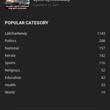
September 15, 2025
POPULAR CATEGORY
Lakshadweep
1143
Politics
208
National
157
Kerala
142
Sports
116
Religious
52
Education
42
Health
33
World
19