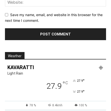
Save my name, email, and website in this browser for the
next time I comment.
Weather
KAVARATTI
Light Rain
°
27.9
°
C
27.9
°
27.9
78 %
8.4kmh
100 %