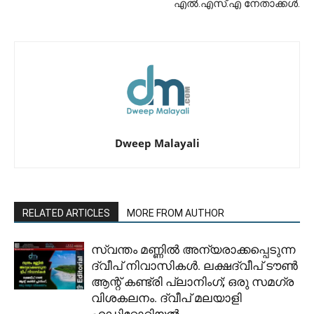
എൽ.എസ്.എ നേതാക്കൾ.
Dweep Malayali
RELATED ARTICLES
MORE FROM AUTHOR
സ്വന്തം മണ്ണിൽ അന്യരാക്കപ്പെടുന്ന
ദ്വീപ് നിവാസികൾ. ലക്ഷദ്വീപ് ടൗൺ
ആന്റ് കണ്ട്രി പ്ലാനിംഗ്; ഒരു സമഗ്ര
വിശകലനം. ദ്വീപ് മലയാളി
എഡിറ്റോറിയൽ