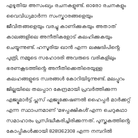
എഴുതിയ അസംഖ്യം രചനകളുണ്ട്. ഓരോ രചനകളും
വൈവിധ്യമാർന്ന സംസ്കാരങ്ങളെയും
ജീവിതങ്ങളെയും വരച്ചു കാണിക്കുകയും അതാത്
കാലങ്ങളിലെ അനീതികളോട് കലഹിക്കുകയും
ചെയ്യുന്നുണ്ട്. ഹസൂരിയ ഖാൻ എന്ന ലക്ഷദ്വിപിന്റെ
പുത്രി, നമ്മുടെ സഹോദരി അവരുടെ വരികളിലും
ഭരണകൂടത്തിന്റെ അനീതിക്കെതിരെയുള്ള
കലഹങ്ങളുടെ സ്വരങ്ങൾ കോറിയിടുന്നുണ്ട്. മലപ്പുറം
ജില്ലയിലെ തലപ്പാറ കേന്ദ്രമായി പ്രവർത്തിക്കുന്ന
എജ്യൂമാർട്ട് പ്ലസ് എജ്യൂക്കേഷണൽ ഹൈപ്പർ മാർക്കറ്റ്
എന്ന സ്ഥാപനമാണ് ‘മഴപ്പക്ഷികൾ’എന്ന ചെറുകഥാ
സമാഹാരം പ്രസിദ്ധീകരിച്ചിരിക്കുന്നത്. പുസ്തകത്തിന്റെ
കോപ്പികൾക്കായി 8281362308 എന്ന നമ്പറിൽ