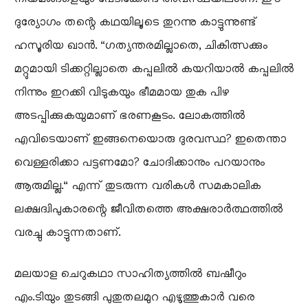
ദുര്യോഗം തന്റെ കഥയിലൂടെ തുറന്നു കാട്ടുന്നുണ്ട്
ഹസൂരിയ ഖാൻ. “ഗത്യന്തരമില്ലാതെ, ചികിത്സക്കും
മറ്റുമായി ടിക്കറ്റില്ലാതെ കപ്പലിൽ കയറിയാൽ കപ്പലിൽ
നിന്നും ഇറക്കി വിടുകയും ഭീമമായ തുക പിഴ
അടപ്പിക്കുകയുമാണ് ഭരണകൂടം. ലോകത്തിൽ
എവിടെയാണ് ഇങ്ങനെയൊരു ദുരവസ്ഥ? ഇതെന്താ
വെള്ളരിക്കാ പട്ടണമോ? ചോദിക്കാനും പറയാനും
ആരുമില്ല.” എന്ന് തുടരുന്ന വരികൾ സമകാലിക
ലക്ഷദ്വിപുകാരന്റെ ജീവിതത്തെ അക്ഷരാർത്ഥത്തിൽ
വരച്ചു കാട്ടുന്നതാണ്.
മലയാള ചെറുകഥാ സാഹിത്യത്തിൽ ബഷീറും
എം.ടിയും തുടങ്ങി പുതുതലമുറ എഴുത്തുകാർ വരെ