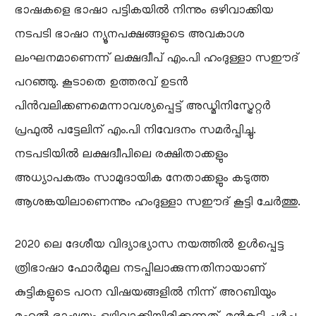
ഭാഷകളെ ഭാഷാ പട്ടികയിൽ നിന്നും ഒഴിവാക്കിയ
നടപടി ഭാഷാ ന്യൂനപക്ഷങ്ങളുടെ അവകാശ
ലംഘനമാണെന്ന് ലക്ഷദ്വീപ് എം.പി ഹംദുള്ളാ സഈദ്
പറഞ്ഞു. കൂടാതെ ഉത്തരവ് ഉടൻ
പിൻവലിക്കണമെന്നാവശ്യപ്പെട്ട് അഡ്മിനിസ്ട്രേറ്റർ
പ്രഫുൽ പട്ടേലിന് എം.പി നിവേദനം സമർപ്പിച്ചു.
നടപടിയിൽ ലക്ഷദ്വീപിലെ രക്ഷിതാക്കളും
അധ്യാപകരും സാമുദായിക നേതാക്കളും കടുത്ത
ആശങ്കയിലാണെന്നും ഹംദുള്ളാ സഈദ് കൂട്ടി ചേർത്തു.
2020 ലെ ദേശീയ വിദ്യാഭ്യാസ നയത്തിൽ ഉൾപ്പെട്ട
ത്രിഭാഷാ ഫോർമുല നടപ്പിലാക്കുന്നതിനായാണ്
കുട്ടികളുടെ പഠന വിഷയങ്ങളിൽ നിന്ന് അറബിയും