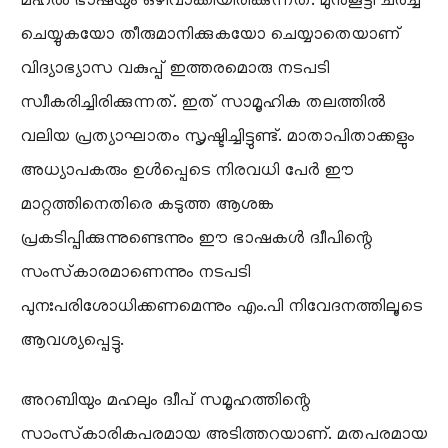
മഹൽ ഭാഷയും ഒഴിവാക്കിയിരിക്കുന്നത്. മുൻകൂട്ടി ചർച്ച
ചെയ്യുകയോ തീരുമാനിക്കുകയോ ചെയ്യാതെയാണ്
വിദ്യാഭ്യാസ വകുപ്പ് ഇത്തരമൊരു നടപടി
സ്വീകരിച്ചിരിക്കുന്നത്. ഇത് സാമൂഹിക തലത്തിൽ
വലിയ പ്രത്യാഘാതം സൃഷ്ടിച്ചിട്ടുണ്ട്. മാതാപിതാക്കളും
അധ്യാപകരും ഉൾപ്പെടെ നിരവധി പേർ ഈ
മാറ്റത്തിനെതിരെ കടുത്ത ആശങ്ക
പ്രകടിപ്പിക്കുന്നുണ്ടെന്നും ഈ ഭാഷകൾ ദ്വീപിന്റെ
സംസ്‍കാരമാണെന്നും നടപടി
പുനഃപരിശോധിക്കണമെന്നും എം.പി നിവേദനത്തിലൂടെ
ആവശ്യപ്പെട്ടു.
അറബിയും മഹലും ദ്വീപ് സമൂഹത്തിന്റെ
സാംസ്‌കാരികപരമായ അടിത്തറയാണ്. മതപരമായ