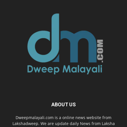
ABOUT US
Dweepmalayali.com is a online news website from
Lakshadweep. We are update daily News from Laksha