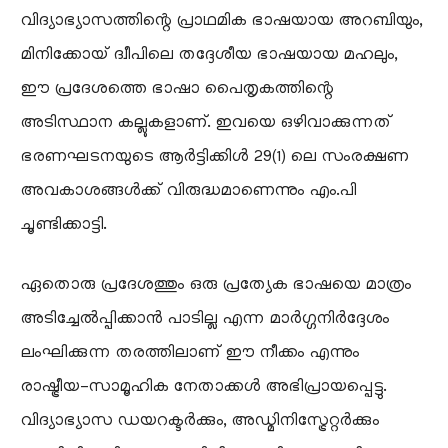
വിദ്യാഭ്യാസത്തിന്റെ പ്രാഥമിക ഭാഷയായ അറബിയും,
മിനിക്കോയ് ദ്വീപിലെ തദ്ദേശീയ ഭാഷയായ മഹലും,
ഈ പ്രദേശത്തെ ഭാഷാ പൈതൃകത്തിന്റെ
അടിസ്ഥാന കല്ലുകളാണ്. ഇവയെ ഒഴിവാക്കുന്നത്
ഭരണഘടനയുടെ ആർട്ടിക്കിൾ 29(1) ലെ സംരക്ഷണ
അവകാശങ്ങൾക്ക് വിരുദ്ധമാണെന്നും എം.പി
ചൂണ്ടിക്കാട്ടി.
ഏതൊരു പ്രദേശത്തും ഒരു പ്രത്യേക ഭാഷയെ മാത്രം
അടിച്ചേൽപ്പിക്കാൻ പാടില്ല എന്ന മാർഗ്ഗനിർദ്ദേശം
ലംഘിക്കുന്ന തരത്തിലാണ് ഈ നീക്കം എന്നും
രാഷ്ട്രീയ-സാമൂഹിക നേതാക്കൾ അഭിപ്രായപ്പെട്ടു.
വിദ്യാഭ്യാസ ഡയറക്ടർക്കും, അഡ്മിനിസ്ട്രേറ്റർക്കും