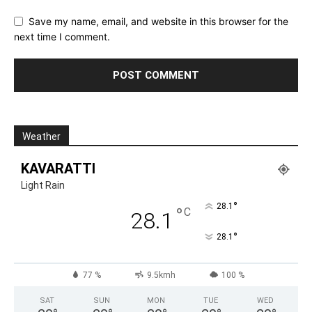
Save my name, email, and website in this browser for the
next time I comment.
Weather
KAVARATTI
Light Rain
°
28.1
°
C
28.1
°
28.1
77 %
9.5kmh
100 %
SAT
SUN
MON
TUE
WED