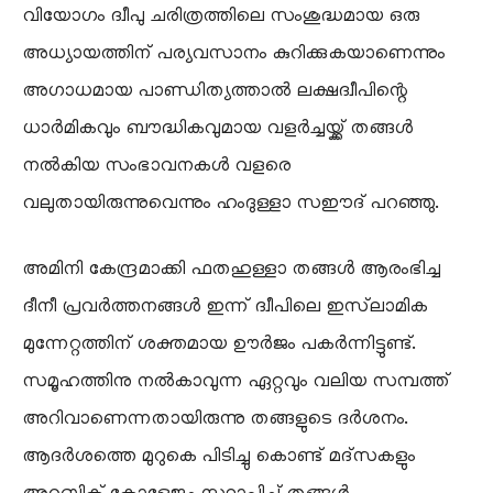
വിയോഗം ദ്വീപു ചരിത്രത്തിലെ സംശുദ്ധമായ ഒരു
അധ്യായത്തിന് പര്യവസാനം കുറിക്കുകയാണെന്നും
അഗാധമായ പാണ്ഡിത്യത്താൽ ലക്ഷദ്വീപിന്റെ
ധാർമികവും ബൗദ്ധികവുമായ വളർച്ചയ്ക്ക് തങ്ങൾ
നൽകിയ സംഭാവനകൾ വളരെ
വലുതായിരുന്നുവെന്നും ഹംദുള്ളാ സഈദ് പറഞ്ഞു.
അമിനി കേന്ദ്രമാക്കി ഫതഹുള്ളാ തങ്ങൾ ആരംഭിച്ച
ദീനീ പ്രവർത്തനങ്ങൾ ഇന്ന് ദ്വീപിലെ ഇസ്‌ലാമിക
മുന്നേറ്റത്തിന് ശക്തമായ ഊർജം പകർന്നിട്ടുണ്ട്.
സമൂഹത്തിനു നൽകാവുന്ന ഏറ്റവും വലിയ സമ്പത്ത്
അറിവാണെന്നതായിരുന്നു തങ്ങളുടെ ദർശനം.
ആദർശത്തെ മുറുകെ പിടിച്ചു കൊണ്ട് മദ്സകളും