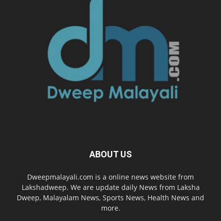
ABOUT US
Dweepmalayali.com is a online news website from
Lakshadweep. We are update daily News from Laksha
Dweep, Malayalam News, Sports News, Health News and
more.