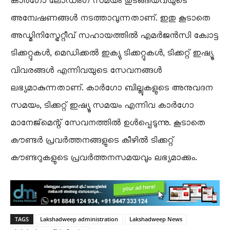
കാർഗോ ലോഡിംഗ് സമയം തുടങ്ങിയവയുടെ
അന്വേഷണങ്ങൾ നടത്താവുന്നതാണ്. ഇതു കൂടാതെ
അഡ്മിനിസ്ട്രേറ്റീവ് സഹായത്തിൽ എമർജൻസി ക്വോട്ട
ടിക്കറ്റുകൾ, മെഡിക്കൽ ഇക്യു ടിക്കറ്റുകൾ, ടിക്കറ്റ് ഇഷ്യൂ
വിവരങ്ങൾ എന്നിവയുടെ സേവനങ്ങൾ
ലഭ്യമാകുന്നതാണ്. കാർഗോ ബില്ലുകളുടെ അനുവദന
സമയം, ടിക്കറ്റ് ഇഷ്യൂ സമയം എന്നിവ കാർഗോ
മാനേജ്മെന്റ് സേവനത്തിൽ ഉൾപ്പെടുന്നു. കൂടാതെ
കൗണ്ടർ പ്രവർത്തനങ്ങളുടെ കീഴിൽ ടിക്കറ്റ്
കൗണ്ടറുകളുടെ പ്രവർത്തനസമയവും ലഭ്യമാക്കും.
TAGS
Lakshadweep administration
Lakshadweep News