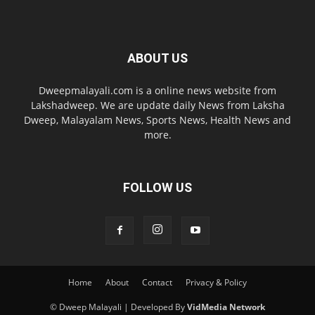
ABOUT US
Dweepmalayali.com is a online news website from
Lakshadweep. We are update daily News from Laksha
Dweep, Malayalam News, Sports News, Health News and
more.
FOLLOW US
Home
About
Contact
Privacy & Policy
© Dweep Malayali | Developed By
VidMedia Network