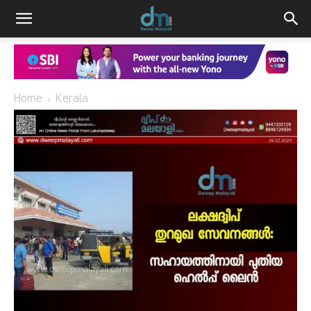
Home
Kerala