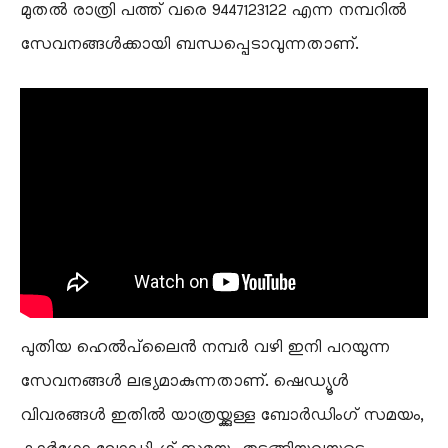
മുതൽ രാത്രി പത്ത് വരെ 9447123122 എന്ന നമ്പറിൽ
സേവനങ്ങൾക്കായി ബന്ധപ്പെടാവുന്നതാണ്.
പുതിയ ഹെൽപ്‌ലൈൻ നമ്പർ വഴി ഇനി പറയുന്ന
സേവനങ്ങൾ ലഭ്യമാകുന്നതാണ്. ഷെഡ്യൂൾ
വിവരങ്ങൾ ഇതിൽ യാത്രയ്ക്കുള്ള ബോർഡിംഗ് സമയം,