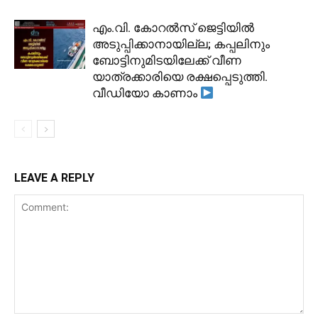
​എം.വി. കോറൽസ് ജെട്ടിയിൽ
അടുപ്പിക്കാനായില്ല; കപ്പലിനും
ബോട്ടിനുമിടയിലേക്ക് വീണ
യാത്രക്കാരിയെ രക്ഷപ്പെടുത്തി.
വീഡിയോ കാണാം
LEAVE A REPLY