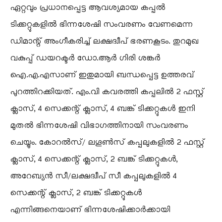
ഏറ്റവും പ്രധാനപ്പെട്ട ആവശ്യമായ കപ്പൽ
ടിക്കറ്റുകളിൽ ഭിന്നശേഷി സംവരണം വേണമെന്ന
ഡിമാന്റ് അംഗീകരിച്ച് ലക്ഷദ്വീപ് ഭരണകൂടം. തുറമുഖ
വകുപ്പ് ഡയറക്ടർ ഡോ.ആർ ഗിരി ശങ്കർ
ഐ.എ.എസാണ് ഇതുമായി ബന്ധപ്പെട്ട ഉത്തരവ്
പുറത്തിറക്കിയത്. എം.വി കവരത്തി കപ്പലിൽ 2 ഫസ്റ്റ്
ക്ലാസ്, 4 സെക്കന്റ് ക്ലാസ്, 4 ബങ്ക് ടിക്കറ്റുകൾ ഇനി
മുതൽ ഭിന്നശേഷി വിഭാഗത്തിനായി സംവരണം
ചെയ്യും. കോറൽസ്/ ലഗൂൺസ് കപ്പലുകളിൽ 2 ഫസ്റ്റ്
ക്ലാസ്, 4 സെക്കന്റ് ക്ലാസ്, 2 ബങ്ക് ടിക്കറ്റുകൾ,
അറേബ്യൻ സീ/ലക്ഷദ്വീപ് സീ കപ്പലുകളിൽ 4
സെക്കന്റ് ക്ലാസ്, 2 ബങ്ക് ടിക്കറ്റുകൾ
എന്നിങ്ങനെയാണ് ഭിന്നശേഷിക്കാർക്കായി