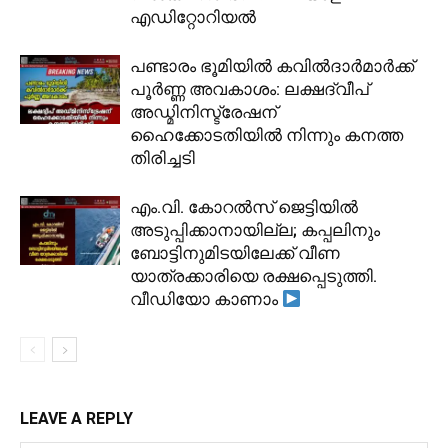
എഡിറ്റോറിയൽ
പണ്ടാരം ഭൂമിയിൽ കവിൽദാർമാർക്ക്
പൂർണ്ണ അവകാശം: ലക്ഷദ്വീപ്
അഡ്മിനിസ്ട്രേഷന്
ഹൈക്കോടതിയിൽ നിന്നും കനത്ത
തിരിച്ചടി
​എം.വി. കോറൽസ് ജെട്ടിയിൽ
അടുപ്പിക്കാനായില്ല; കപ്പലിനും
ബോട്ടിനുമിടയിലേക്ക് വീണ
യാത്രക്കാരിയെ രക്ഷപ്പെടുത്തി.
വീഡിയോ കാണാം
LEAVE A REPLY