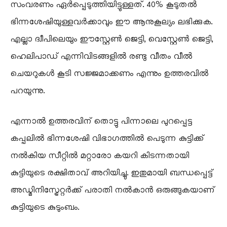
സംവരണം ഏർപ്പെടുത്തിയിട്ടുള്ളത്. 40% കൂടുതൽ
ഭിന്നശേഷിയുള്ളവർക്കാവും ഈ ആനുകൂല്യം ലഭിക്കുക.
എല്ലാ ദ്വീപിലെയും ഈസ്റ്റേൺ ജെട്ടി, വെസ്റ്റേൺ ജെട്ടി,
ഹെലിപാഡ് എന്നിവിടങ്ങളിൽ രണ്ടു വീതം വീൽ
ചെയറുകൾ കൂടി സജ്ജമാക്കണം എന്നും ഉത്തരവിൽ
പറയുന്നു.
എന്നാൽ ഉത്തരവിന് തൊട്ടു പിന്നാലെ പുറപ്പെട്ട
കപ്പലിൽ ഭിന്നശേഷി വിഭാഗത്തിൽ പെടുന്ന കുട്ടിക്ക്
നൽകിയ സീറ്റിൽ മറ്റാരോ കയറി കിടന്നതായി
കുട്ടിയുടെ രക്ഷിതാവ് അറിയിച്ചു. ഇതുമായി ബന്ധപ്പെട്ട്
അഡ്മിനിസ്ട്രേറ്റർക്ക് പരാതി നൽകാൻ ഒരുങ്ങുകയാണ്
കുട്ടിയുടെ കുടുംബം.