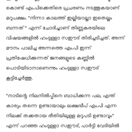
കൊണ്ട് എം.പിക്കെതിരെ പ്രചരണം നടത്തുകയാണ്
മറുപക്ഷം. “നിന്നാ കാലത്ത് ഇല്ലിയാല്ലാ ഇതെല്ലം
ബന്നത്” എന്ന് ചോദിച്ചാണ് തിണ്ണകരയിലെ
വിഷയങ്ങളിൽ ഹംദുള്ളാ സഈദ് തിരിച്ചടിച്ചത്. അന്ന്
മൗനം പാലിച്ച അന്നത്തെ എം.പി ഇന്ന്
പ്രതിഷേധിക്കുന്നത് ജനങ്ങളുടെ കണ്ണിൽ
പൊടിയിടാനാണെന്നും ഹംദുള്ളാ സഈദ്
കൂട്ടിച്ചേർത്തു.
“നാടിന്റെ നിലനിൽപ്പിനെ ബാധിക്കുന്ന പല, എന്ത്
കാര്യം തന്നെ ഉണ്ടായാലും ലക്ഷദ്വീപ് എം.പി എന്ന
നിലക്ക് തക്കതായ രീതിയിലുള്ള മറുപടി ഉണ്ടാവും”
എന്ന് പറഞ്ഞ ഹംദുള്ളാ സഈദ്, പാർട്ടി വേദിയിൽ