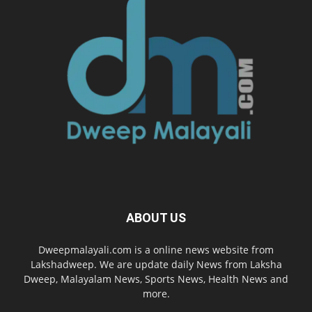
ABOUT US
Dweepmalayali.com is a online news website from
Lakshadweep. We are update daily News from Laksha
Dweep, Malayalam News, Sports News, Health News and
more.