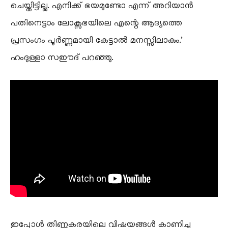
ചെയ്തിട്ടില്ല. എനിക്ക് ഭയമുണ്ടോ എന്ന് അറിയാൻ
പതിനെട്ടാം ലോക്സഭയിലെ എന്റെ ആദ്യത്തെ
പ്രസംഗം പൂർണ്ണമായി കേട്ടാൽ മനസ്സിലാകും.’
ഹംദുള്ളാ സഈദ് പറഞ്ഞു.
ഇപ്പോൾ തിണ്ണകരയിലെ വിഷയങ്ങൾ കാണിച്ചു