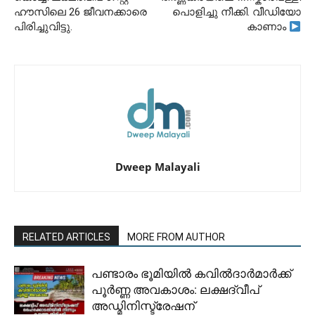
ഹൗസിലെ 26 ജീവനക്കാരെ
പൊളിച്ചു നീക്കി. വീഡിയോ
പിരിച്ചുവിട്ടു.
കാണാം
Dweep Malayali
RELATED ARTICLES
MORE FROM AUTHOR
പണ്ടാരം ഭൂമിയിൽ കവിൽദാർമാർക്ക്
പൂർണ്ണ അവകാശം: ലക്ഷദ്വീപ്
അഡ്മിനിസ്ട്രേഷന്