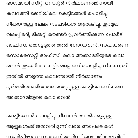
ഭാഗമായി സിറ്റി സെന്റർ നിർമ്മാണത്തിനായി
കവരത്തി ജെട്ടിയിലെ കെട്ടിടങ്ങൾ പൊളിച്ചു
നീക്കാനുള്ള ലേലം നടപടികൾ ആരംഭിച്ചു. തുറമുഖ
വകുപ്പിന്റെ ടിക്കറ്റ് കൗണ്ടർ പ്രവർത്തിക്കുന്ന പോർട്ട്
ഓഫീസ്, തൊട്ടടുത്ത അരി ഗോഡൗൺ, സഹകരണ
സൊസൈറ്റി ഓഫീസ്, കലാ അക്കാദമിയുടെ കലാ
ഭവൻ തുടങ്ങിയ കെട്ടിടങ്ങളാണ് പൊളിച്ചു നീക്കുന്നത്.
ഇതിൽ അടുത്ത കാലത്തായി നിർമ്മാണം
പൂർത്തിയാക്കിയ തലയെടുപ്പുള്ള കെട്ടിടമാണ് കലാ
അക്കാദമിയുടെ കലാ ഭവൻ.
കെട്ടിടങ്ങൾ പൊളിച്ചു നീക്കാൻ താൽപര്യമുള്ള
ആളുകൾക്ക് ജനുവരി മൂന്ന് വരെ അപേക്ഷകൾ
സമർപ്പിക്കാവുന്നതാണ്. തുടർന്ന് ജനുവരി അഞ്ചിന്