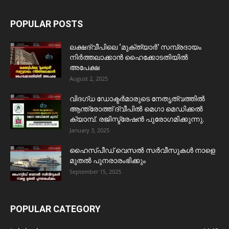
POPULAR POSTS
ലക്ഷദ്വീപിലെ ‘മുക്ത്യാർ’ സമ്പ്രദായം
നിർത്തലാക്കാൻ ഹൈക്കോടതിയിൽ
അപേക്ഷ
August 2, 2025
വിദഗ്ധ ഡോക്ടർമാരുടെ നേതൃത്വത്തിൽ
ആന്ത്രോത്ത് ദ്വീപിൽ മെഗാ മെഡിക്കൽ
ക്യാമ്പ്. രജിസ്ട്രേഷൻ പുരോഗമിക്കുന്നു.
January 3, 2025
ഹൈസ്പീഡ് വെസൽ സർവീസുകൾ നാളെ
മുതൽ പുനരാരംഭിക്കും
September 15, 2025
POPULAR CATEGORY