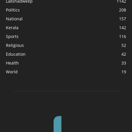
Lakshadweep
1142
Politics
208
National
157
Kerala
142
Sports
116
Religious
52
Education
42
Health
33
World
19