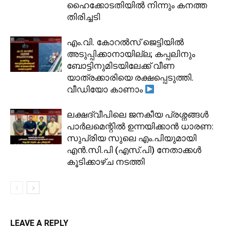
ഹൈക്കോടതിയിൽ നിന്നും കനത്ത
തിരിച്ചടി
​എം.വി. കോറൽസ് ജെട്ടിയിൽ
അടുപ്പിക്കാനായില്ല; കപ്പലിനും
ബോട്ടിനുമിടയിലേക്ക് വീണ
യാത്രക്കാരിയെ രക്ഷപ്പെടുത്തി.
വീഡിയോ കാണാം
ലക്ഷദ്വീപിലെ ജനകീയ പ്രശ്നങ്ങൾ
പാർലമെന്റിൽ ഉന്നയിക്കാൻ ധാരണ:
സുപ്രിയ സുലെ എം.പിയുമായി
എൻ.സി.പി (എസ്.പി) നേതാക്കൾ
കൂടിക്കാഴ്ച നടത്തി
LEAVE A REPLY