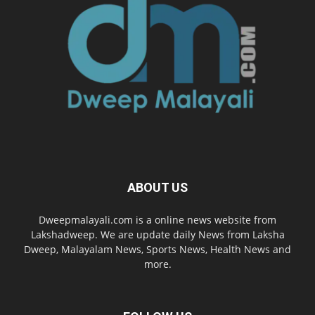
ABOUT US
Dweepmalayali.com is a online news website from
Lakshadweep. We are update daily News from Laksha
Dweep, Malayalam News, Sports News, Health News and
more.