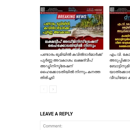
പണ്ടാരം ഭൂമിയിൽ കവിൽദാർമാർക്ക്
​എം.വി. ക
പൂർണ്ണ അവകാശം: ലക്ഷദ്വീപ്
അടുപ്പിക്ക
അഡ്മിനിസ്ട്രേഷന്
ബോട്ടിനുമി
ഹൈക്കോടതിയിൽ നിന്നും കനത്ത
യാത്രക്കാര
തിരിച്ചടി
വീഡിയോ 
LEAVE A REPLY