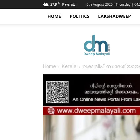
C
27.9
6th August 2026 - Thursday | 04
Kavaratti
HOME
POLITICS
LAKSHADWEEP
Dweep
Malayali
Home
Kerala
ലക്ഷദ്വീപ് സ്വദേശിയാ