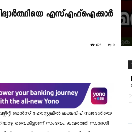
 വിദ്യാർത്ഥിയെ എസ്എഫ്ഐക്കാർ
626
0
്സിറ്റി മെൻസ് ഹോസ്റ്റലിൽ ലക്ഷദ്വീപ് സ്വദേശിയെ
ിയാഴ്ച വൈകിട്ടാണ് സംഭവം. കവരത്തി സ്വദേശി