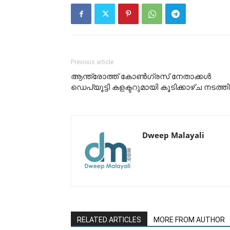
Previous article
ആന്ത്രോത്ത് കോൺഗ്രസ് നേതാക്കൾ
ഡെപ്യൂട്ടി കളക്ടറുമായി കൂടിക്കാഴ്ച നടത്തി
Dweep Malayali
RELATED ARTICLES
MORE FROM AUTHOR