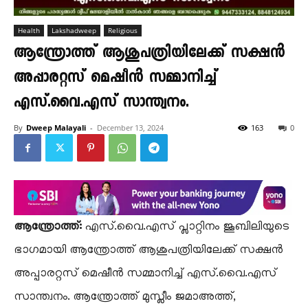
Health
Lakshadweep
Religious
ആന്ത്രോത്ത് ആശുപത്രിയിലേക്ക് സക്ഷൻ
അപ്പാരറ്റസ് മെഷീൻ സമ്മാനിച്ച്
എസ്.വൈ.എസ് സാന്ത്വനം.
By
Dweep Malayali
-
December 13, 2024
163
0
ആന്ത്രോത്ത്:
എസ്.വൈ.എസ് പ്ലാറ്റിനം ജൂബിലിയുടെ
ഭാഗമായി ആന്ത്രോത്ത് ആശുപത്രിയിലേക്ക് സക്ഷൻ
അപ്പാരറ്റസ് മെഷീൻ സമ്മാനിച്ച് എസ്.വൈ.എസ്
സാന്ത്വനം. ആന്ത്രോത്ത് മുസ്ലീം ജമാഅത്ത്,