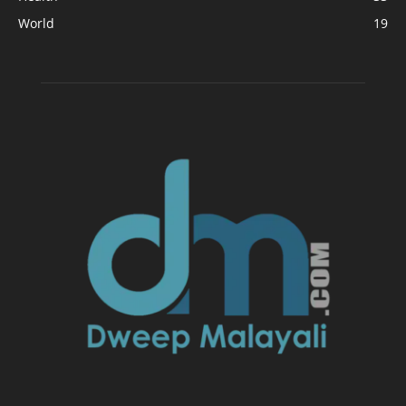
World
19