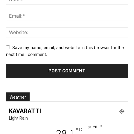
Save my name, email, and website in this browser for the
next time I comment.
Weather
KAVARATTI
Light Rain
°
28.1
°
C
28.1