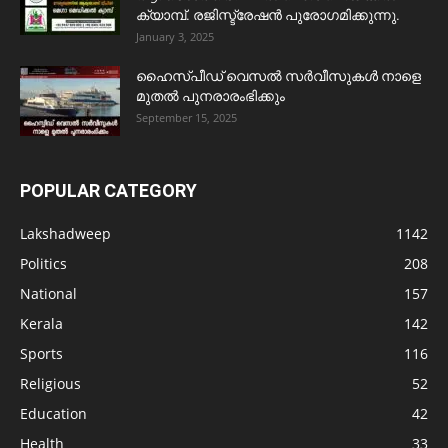
ക്യാമ്പ്. രജിസ്ട്രേഷൻ പുരോഗമിക്കുന്നു.
January 3, 2025
ഹൈസ്പീഡ് വെസൽ സർവീസുകൾ നാളെ
മുതൽ പുനരാരംഭിക്കും
September 15, 2025
POPULAR CATEGORY
Lakshadweep
1142
Politics
208
National
157
Kerala
142
Sports
116
Religious
52
Education
42
Health
33