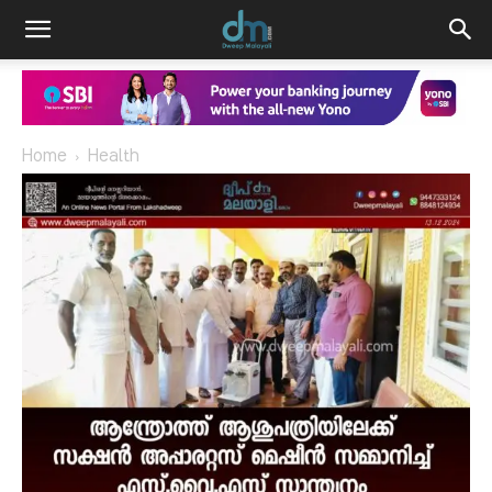
Home
Health