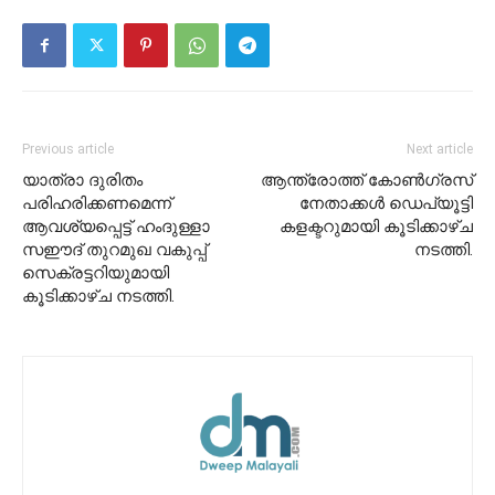
Previous article
Next article
യാത്രാ ദുരിതം
ആന്ത്രോത്ത് കോൺഗ്രസ്
പരിഹരിക്കണമെന്ന്
നേതാക്കൾ ഡെപ്യൂട്ടി
ആവശ്യപ്പെട്ട് ഹംദുള്ളാ
കളക്ടറുമായി കൂടിക്കാഴ്ച
സഈദ് തുറമുഖ വകുപ്പ്
നടത്തി.
സെക്രട്ടറിയുമായി
കൂടിക്കാഴ്ച നടത്തി.