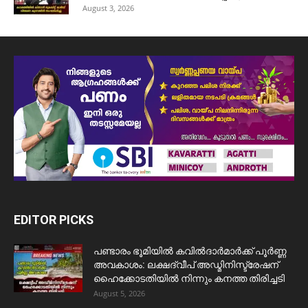
August 3, 2026
EDITOR PICKS
പണ്ടാരം ഭൂമിയിൽ കവിൽദാർമാർക്ക് പൂർണ്ണ
അവകാശം: ലക്ഷദ്വീപ് അഡ്മിനിസ്ട്രേഷന്
ഹൈക്കോടതിയിൽ നിന്നും കനത്ത തിരിച്ചടി
August 5, 2026