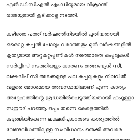
എൽ.ഡി.സി.എൽ എം.ഡിയുമായ വിക്രാന്ത്
രാജയുമായി കൂടിക്കാഴ്ച നടത്തി.
കഴിഞ്ഞ പത്ത് വർഷത്തിനിടയിൽ പുതിയതായി
ഒരൊറ്റ കപ്പൽ പോലും വരാത്തതും മുൻ വർഷങ്ങളിൽ
കൃത്യമായ അറ്റകുറ്റപ്പണികൾ നടത്താതെ കപ്പലുകൾ
സർവ്വീസ് നടത്തിയതും കാരണം അറേബ്യൻ സീ,
ലക്ഷദ്വീപ് സീ അടക്കമുള്ള പല കപ്പലുകളും നിലവിൽ
വളരെ മോശമായ അവസ്ഥയിലാണ് എന്ന കാര്യം
അദ്ദേഹത്തിന്റെ ശ്രദ്ധയിൽപെടുത്തിയതായി ഹംദുള്ളാ
സഈദ് പറഞ്ഞു. ഒപ്പം തന്നെ കേരളത്തിൽ
കുടുങ്ങിക്കിടക്കുന്ന ലക്ഷദ്വീപുകാരുടെ കാര്യത്തിൽ
വേണ്ടവിധത്തിലുള്ള സംവിധാനം ഒരുക്കി അവരെ