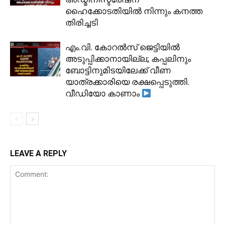
ഹൈക്കോടതിയിൽ നിന്നും കനത്ത
തിരിച്ചടി
​എം.വി. കോറൽസ് ജെട്ടിയിൽ
അടുപ്പിക്കാനായില്ല; കപ്പലിനും
ബോട്ടിനുമിടയിലേക്ക് വീണ
യാത്രക്കാരിയെ രക്ഷപ്പെടുത്തി.
വീഡിയോ കാണാം
LEAVE A REPLY