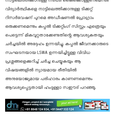
നാട്ടിലെത്തിക്കാനുള്ള നടപടി കൈക്കൊള്ളണമെന്നും
വിദ്യാർത്ഥികളെ നാട്ടിലെത്തിക്കാനുള്ള ടിക്കറ്റ്
റിസർവേഷന് പുറമെ അഡീഷണൽ പ്രോഗ്രാം
ഒരുക്കണമെന്നും കപ്പൽ ടിക്കറ്റിംഗ് സിസ്റ്റം എത്രെയും
പെട്ടെന്ന് മികവുറ്റതാക്കേണ്ടതിന്റെ ആവശ്യകതയും
ചർച്ചയിൽ അദ്ദേഹം ഉന്നയിച്ചു. കപ്പൽ ജീവനക്കാരുടെ
സംഘടനയായ LSWA ഉന്നയിച്ചിട്ടുള്ള വിവിധ
പ്രശ്നങ്ങളെക്കുറിച്ച് ചർച്ച ചെയ്യുകയും ആ
വിഷയങ്ങളിൽ ന്യായമായ രീതിയിൽ
അനുയോജ്യമായ പരിഹാരം കാണണമെന്നും
ആവശ്യപ്പെട്ടതായി ഹംദുള്ളാ സഈദ് പറഞ്ഞു.