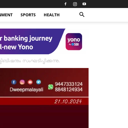
NMENT
SPORTS
HEALTH
സിബിഷനും സംഘടിപ്പിക്കുന്നു.