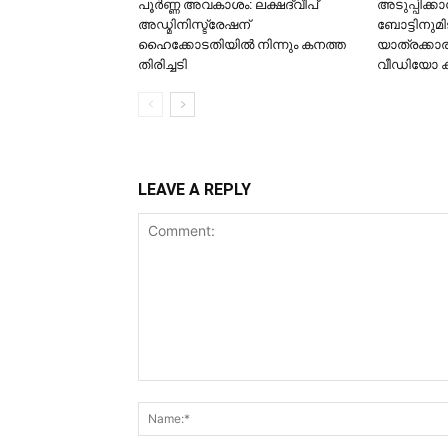
പൂർണ്ണ അവകാശം: ലക്ഷദ്വീപ്
അടുപ്പിക്ക
അഡ്മിനിസ്ട്രേഷന്
ബോട്ടിനുമി
ഹൈക്കോടതിയിൽ നിന്നും കനത്ത
യാത്രക്കാര
തിരിച്ചടി
വീഡിയോ 
LEAVE A REPLY