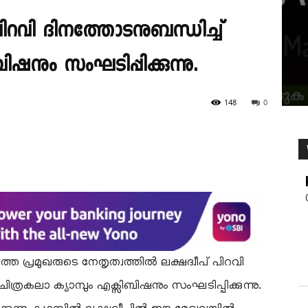
 പിറവി ദിനത്തോടനുബന്ധിച്ച്
ിഷനും സംഘടിപ്പിക്കുന്നു.
148
0
തെ പ്രമുഖരുടെ നേതൃത്വത്തിൽ ലക്ഷദ്വീപ് പിറവി
ത്രകലാ ക്യാമ്പും എക്സിബിഷനും സംഘടിപ്പിക്കുന്നു.