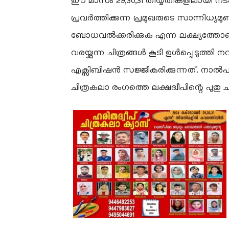
ഈ മാസം 29,30,31 തിയ്യതികളിലായി നടക
പ്രവർത്തിക്കുന്ന പ്രമുഖരുടെ സാന്നിധ്യമുണ്
ബോധവൽക്കരിക്കുക എന്ന ലക്ഷ്യത്തോടെ 
വരയ്ക്കുന്ന ചിത്രങ്ങൾ കൂടി ഉൾപ്പെടുത്തി
എക്സിബിഷൻ സജ്ജീകരിക്കുന്നത്. നാൽപതോ
ചിത്രകലാ രംഗത്തെ ലക്ഷദ്വീപിന്റെ പുതു ച