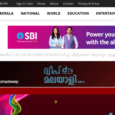
:36 PM
Sign in / Join
Home
About
Contact
Privacy & Policy
KERALA
NATIONAL
WORLD
EDUCATION
ENTERTAI
്ഷദ്വീപ് പിറവി ദിനത്തോടനുബന്ധിച്ച് ചിത്രകലാ ക്യാമ്പും എക്