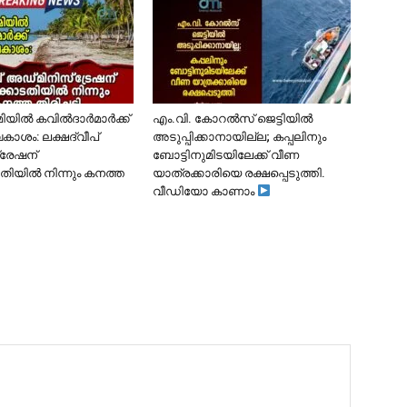
ൂമിയിൽ കവിൽദാർമാർക്ക്
​എം.വി. കോറൽസ് ജെട്ടിയിൽ
കാശം: ലക്ഷദ്വീപ്
അടുപ്പിക്കാനായില്ല; കപ്പലിനും
്രേഷന്
ബോട്ടിനുമിടയിലേക്ക് വീണ
ിയിൽ നിന്നും കനത്ത
യാത്രക്കാരിയെ രക്ഷപ്പെടുത്തി.
വീഡിയോ കാണാം