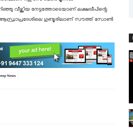
ിഞ്ഞു വീഴ്ത്തിയ നേട്ടത്തോടെയാണ് ലക്ഷദ്വീപിന്റെ
ത്. ആന്ധ്രാപ്രദേശിലെ ഗുണ്ടൂരിലാണ് സൗത്ത് സോൺ
weep News