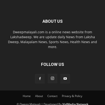
ABOUT US
Dweepmalayali.com is a online news website from
Lakshadweep. We are update daily News from Laksha
Dweep, Malayalam News, Sports News, Health News and
more.
FOLLOW US
Home
About
Contact
Privacy & Policy
© Dweep Malayali | Developed By
VidMedia Network