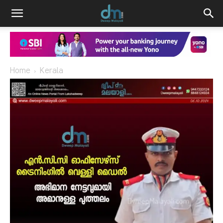
Home
Kerala