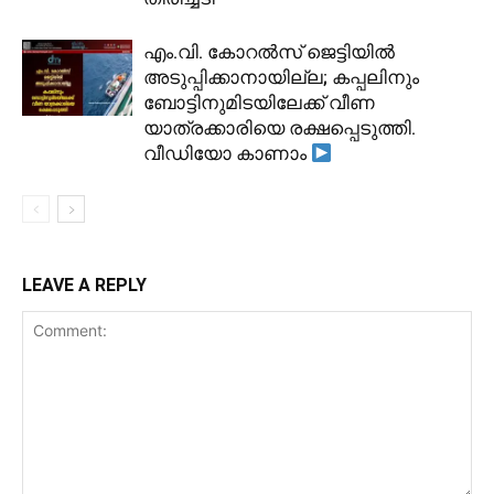
​എം.വി. കോറൽസ് ജെട്ടിയിൽ
അടുപ്പിക്കാനായില്ല; കപ്പലിനും
ബോട്ടിനുമിടയിലേക്ക് വീണ
യാത്രക്കാരിയെ രക്ഷപ്പെടുത്തി.
വീഡിയോ കാണാം
LEAVE A REPLY