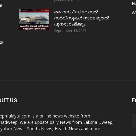
He
ി.
ഹൈസ്പീഡ് വെസൽ
W
സർവീസുകൾ നാളെ മുതൽ
പുനരാരംഭിക്കും
September 15, 2025
ിയ
OUT US
F
pmalayali.com is a online news website from
hadweep. We are update daily News from Laksha Dweep,
yalam News, Sports News, Health News and more.