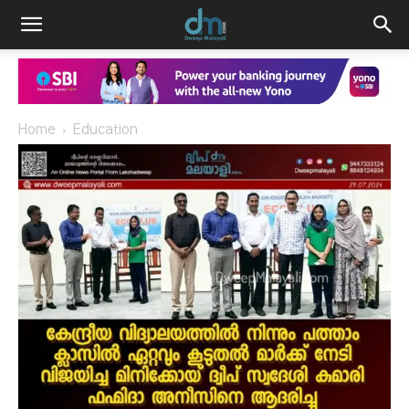
Home
Education