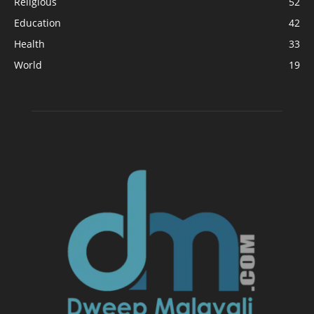
Religious
52
Education
42
Health
33
World
19