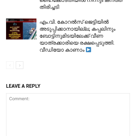
തിരിച്ചടി
​എം.വി. കോറൽസ് ജെട്ടിയിൽ
അടുപ്പിക്കാനായില്ല; കപ്പലിനും
ബോട്ടിനുമിടയിലേക്ക് വീണ
യാത്രക്കാരിയെ രക്ഷപ്പെടുത്തി.
വീഡിയോ കാണാം
LEAVE A REPLY