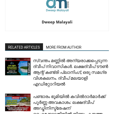
Dweep Malayali
RELATED ARTICLES
MORE FROM AUTHOR
സ്വന്തം മണ്ണിൽ അന്യരാക്കപ്പെടുന്ന
ദ്വീപ് നിവാസികൾ. ലക്ഷദ്വീപ് ടൗൺ
ആന്റ് കണ്ട്രി പ്ലാനിംഗ്; ഒരു സമഗ്ര
വിശകലനം. ദ്വീപ് മലയാളി
എഡിറ്റോറിയൽ
പണ്ടാരം ഭൂമിയിൽ കവിൽദാർമാർക്ക്
പൂർണ്ണ അവകാശം: ലക്ഷദ്വീപ്
അഡ്മിനിസ്ട്രേഷന്
ഹൈക്കോടതിയിൽ നിന്നും കനത്ത