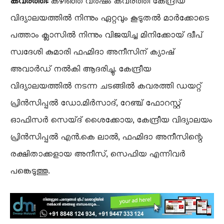
കവരത്തി:
കഴിഞ്ഞ വർഷം കവരത്തി കേന്ദ്രീയ
വിദ്യാലയത്തിൽ നിന്നും ഏറ്റവും കൂടുതൽ മാർക്കോടെ
പത്താം ക്ലാസിൽ നിന്നും വിജയിച്ച മിനിക്കോയ് ദ്വീപ്
സ്വദേശി കുമാരി ഫഹ്മിദാ അനീസിന് ക്യാഷ്
അവാർഡ് നൽകി ആദരിച്ചു. കേന്ദ്രീയ
വിദ്യാലയത്തിൽ നടന്ന ചടങ്ങിൽ കവരത്തി ഡയറ്റ്
പ്രിൻസിപ്പൽ ഡോ.മിർസാദ്, റേഞ്ച് ഫോറസ്റ്റ്
ഓഫിസർ സെയ്ദ് ശൈക്കോയ, കേന്ദ്രീയ വിദ്യാലയം
പ്രിൻസിപ്പൽ എൻ.കെ ലാൽ, ഫഹ്മിദാ അനീസിന്റെ
രക്ഷിതാക്കളായ അനീസ്, സെഫിയ എന്നിവർ
പങ്കെടുത്തു.