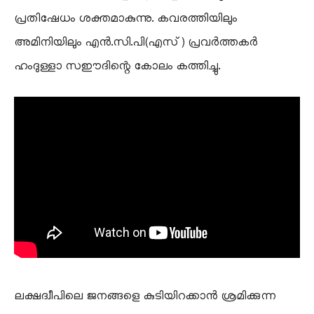
പ്രതിഷേധം ശക്തമാകുന്നു. കവരത്തിയിലും
അമിനിയിലും എൻ.സി.പി(എസ്) പ്രവർത്തകർ
ഹംദുള്ളാ സഈദിന്റെ കോലം കത്തിച്ചു.
ലക്ഷദ്വീപിലെ ജനങ്ങളെ കുടിയിറക്കാൻ ശ്രമിക്കുന്ന