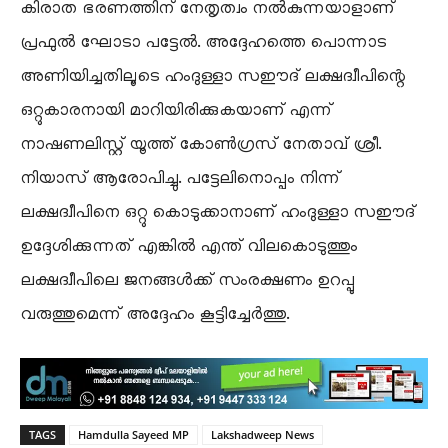
കിരാത ഭരണത്തിന് നേതൃത്വം നൽകുന്നയാളാണ്
പ്രഫുൽ ഘോടാ പട്ടേൽ. അദ്ദേഹത്തെ പൊന്നാട
അണിയിച്ചതിലൂടെ ഹംദുള്ളാ സഈദ് ലക്ഷദ്വീപിന്റെ
ഒറ്റുകാരനായി മാറിയിരിക്കുകയാണ് എന്ന്
നാഷണലിസ്റ്റ് യൂത്ത് കോൺഗ്രസ് നേതാവ് ശ്രീ.
നിയാസ് ആരോപിച്ചു. പട്ടേലിനൊപ്പം നിന്ന്
ലക്ഷദ്വീപിനെ ഒറ്റു കൊടുക്കാനാണ് ഹംദുള്ളാ സഈദ്
ഉദ്ദേശിക്കുന്നത് എങ്കിൽ എന്ത് വിലകൊടുത്തും
ലക്ഷദ്വീപിലെ ജനങ്ങൾക്ക് സംരക്ഷണം ഉറപ്പു
വരുത്തുമെന്ന് അദ്ദേഹം കൂട്ടിച്ചേർത്തു.
TAGS
Hamdulla Sayeed MP
Lakshadweep News