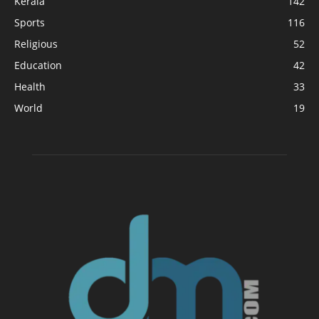
Kerala
142
Sports
116
Religious
52
Education
42
Health
33
World
19