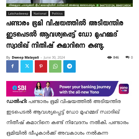
Lakshadweep
National
Politics
പണ്ടാരം ഭൂമി വിഷയത്തിൽ അടിയന്തിര
ഇടപെടൽ ആവശ്യപ്പെട്ട് ഡോ മുഹമ്മദ്
സ്വാദിഖ് നിതീഷ് കുമാറിനെ കണ്ടു.
By
Dweep Malayali
-
June 30, 2024
846
0
ഡൽഹി:
പണ്ടാരം ഭൂമി വിഷയത്തിൽ അടിയന്തിര
ഇടപെടൽ ആവശ്യപ്പെട്ട് ഡോ മുഹമ്മദ് സ്വാദിഖ്
നിതീഷ് കുമാറിനെ കണ്ട് നിവേദനം നൽകി. പണ്ടാരം
ഭൂമിയിൽ ദ്വീപുകാർക്ക് അവകാശം നൽകുന്ന