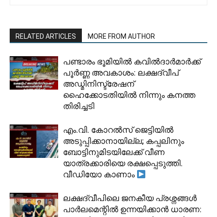
RELATED ARTICLES
MORE FROM AUTHOR
പണ്ടാരം ഭൂമിയിൽ കവിൽദാർമാർക്ക്
പൂർണ്ണ അവകാശം: ലക്ഷദ്വീപ്
അഡ്മിനിസ്ട്രേഷന്
ഹൈക്കോടതിയിൽ നിന്നും കനത്ത
തിരിച്ചടി
​എം.വി. കോറൽസ് ജെട്ടിയിൽ
അടുപ്പിക്കാനായില്ല; കപ്പലിനും
ബോട്ടിനുമിടയിലേക്ക് വീണ
യാത്രക്കാരിയെ രക്ഷപ്പെടുത്തി.
വീഡിയോ കാണാം
ലക്ഷദ്വീപിലെ ജനകീയ പ്രശ്നങ്ങൾ
പാർലമെന്റിൽ ഉന്നയിക്കാൻ ധാരണ: