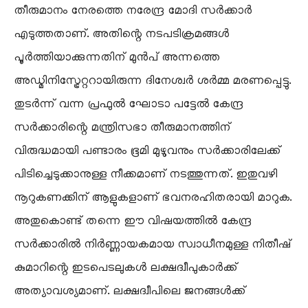
തീരുമാനം നേരത്തെ നരേന്ദ്ര മോദി സർക്കാർ
എടുത്തതാണ്. അതിന്റെ നടപടിക്രമങ്ങൾ
പൂർത്തിയാക്കുന്നതിന് മുൻപ് അന്നത്തെ
അഡ്മിനിസ്ട്രേറ്ററായിരുന്ന ദിനേശ്വർ ശർമ്മ മരണപ്പെട്ടു.
തുടർന്ന് വന്ന പ്രഫുൽ ഘോടാ പട്ടേൽ കേന്ദ്ര
സർക്കാരിന്റെ മന്ത്രിസഭാ തീരുമാനത്തിന്
വിരുദ്ധമായി പണ്ടാരം ഭൂമി മുഴുവനും സർക്കാരിലേക്ക്
പിടിച്ചെടുക്കാനുള്ള നീക്കമാണ് നടത്തുന്നത്. ഇതുവഴി
നൂറുകണക്കിന് ആളുകളാണ് ഭവനരഹിതരായി മാറുക.
അതുകൊണ്ട് തന്നെ ഈ വിഷയത്തിൽ കേന്ദ്ര
സർക്കാരിൽ നിർണ്ണായകമായ സ്വാധീനമുള്ള നിതീഷ്
കുമാറിന്റെ ഇടപെടലുകൾ ലക്ഷദ്വീപുകാർക്ക്
അത്യാവശ്യമാണ്. ലക്ഷദ്വീപിലെ ജനങ്ങൾക്ക്