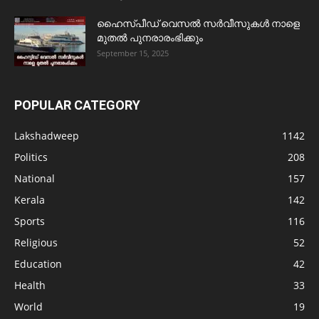
ഹൈസ്പീഡ് വെസൽ സർവീസുകൾ നാളെ
മുതൽ പുനരാരംഭിക്കും
September 15, 2025
POPULAR CATEGORY
Lakshadweep
1142
Politics
208
National
157
Kerala
142
Sports
116
Religious
52
Education
42
Health
33
World
19