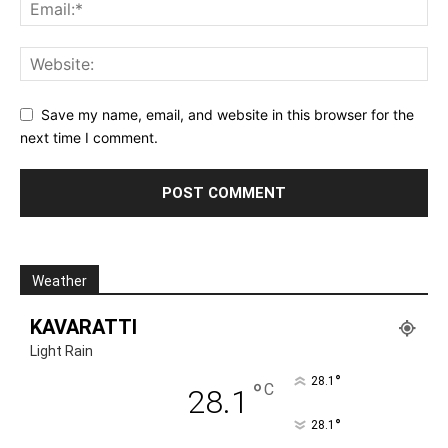
Save my name, email, and website in this browser for the
next time I comment.
Weather
KAVARATTI
Light Rain
°
28.1
°
C
28.1
°
28.1