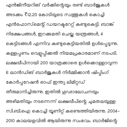
എൻജിനീയറിങ് വർക്കിന്റെയും രണ്ട് ബാർജുകൾ
അടക്കം ₹12.20 കോടിയുടെ സ്വത്തുകൾ കൊച്ചി
എൻഫോസ്‌മെന്റ് ഡയറക്ടറേറ്റ് കണ്ടുകെട്ടി. ബാങ്ക്
നിക്ഷേപങ്ങൾ, ഇറക്കുമതി ചെയ്ത യന്ത്രങ്ങൾ, 4
കെട്ടിടങ്ങൾ എന്നിവ കണ്ടുകെട്ടിയതിൽ ഉൾപ്പെടുന്നു.
കള്ളപ്പണം വെളുപ്പിക്കൽ നിയമപ്രകാരമാണ് നടപടി.
ലക്ഷദ്വീപിനായി 200 യാത്രക്കാരെ ഉൾക്കൊള്ളാവുന്ന
6 ലാൻഡിങ് ബാർജുകൾ നിർമ്മിക്കാൻ ഷിപ്പിംഗ്
കോർപ്പറേഷൻ ഓഫ് ഇന്ത്യ ലിമിറ്റഡ്
തീരുമാനിച്ചിരുന്നു. ഇതിൽ ഗൂഢാലോചനയും
അഴിമതിയും നടന്നെന്ന് ലക്ഷദ്വീപിന്റെ ചുമതലയുള്ള
സി.ബി.ഐ കൊച്ചി യൂണിറ്റ് കണ്ടെത്തിയിരുന്നു. 2004-
2010 കാലയളവിൽ ആയിരുന്നു സംഭവം. ബാർജിന്റെ