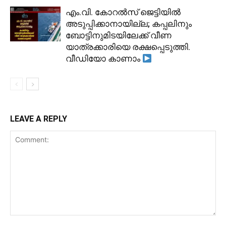
​എം.വി. കോറൽസ് ജെട്ടിയിൽ
അടുപ്പിക്കാനായില്ല; കപ്പലിനും
ബോട്ടിനുമിടയിലേക്ക് വീണ
യാത്രക്കാരിയെ രക്ഷപ്പെടുത്തി.
വീഡിയോ കാണാം
LEAVE A REPLY