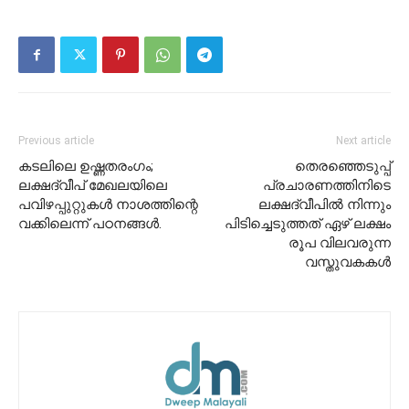
Previous article
Next article
കടലിലെ ഉഷ്ണതരംഗം;
തെരഞ്ഞെടുപ്പ്
ലക്ഷദ്വീപ് മേഖലയിലെ
പ്രചാരണത്തിനിടെ
പവിഴപ്പുറ്റുകൾ നാശത്തിന്റെ
ലക്ഷദ്വീപിൽ നിന്നും
വക്കിലെന്ന് പഠനങ്ങൾ.
പിടിച്ചെടുത്തത് ഏഴ് ലക്ഷം
രൂപ വിലവരുന്ന
വസ്തുവകകൾ