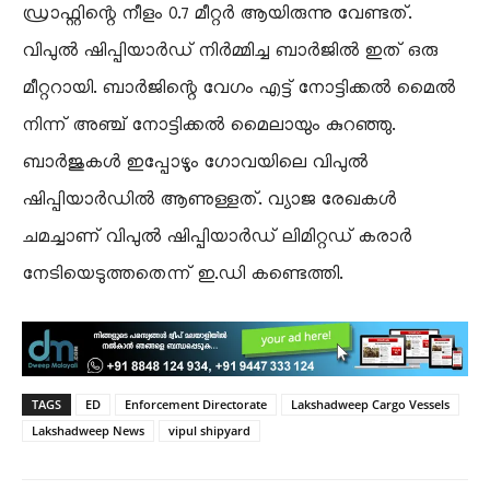
ഡ്രാഫ്റ്റിന്റെ നീളം 0.7 മീറ്റർ ആയിരുന്നു വേണ്ടത്.
വിപുൽ ഷിപ്പിയാർഡ് നിർമ്മിച്ച ബാർജിൽ ഇത് ഒരു
മീറ്ററായി. ബാർജിന്റെ വേഗം എട്ട് നോട്ടിക്കൽ മൈൽ
നിന്ന് അഞ്ച് നോട്ടിക്കൽ മൈലായും കുറഞ്ഞു.
ബാർജുകൾ ഇപ്പോഴും ഗോവയിലെ വിപുൽ
ഷിപ്പിയാർഡിൽ ആണുള്ളത്. വ്യാജ രേഖകൾ
ചമച്ചാണ് വിപുൽ ഷിപ്പിയാർഡ് ലിമിറ്റഡ് കരാർ
നേടിയെടുത്തതെന്ന് ഇ.ഡി കണ്ടെത്തി.
TAGS
ED
Enforcement Directorate
Lakshadweep Cargo Vessels
Lakshadweep News
vipul shipyard