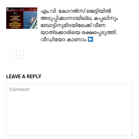
​എം.വി. കോറൽസ് ജെട്ടിയിൽ
അടുപ്പിക്കാനായില്ല; കപ്പലിനും
ബോട്ടിനുമിടയിലേക്ക് വീണ
യാത്രക്കാരിയെ രക്ഷപ്പെടുത്തി.
വീഡിയോ കാണാം
LEAVE A REPLY