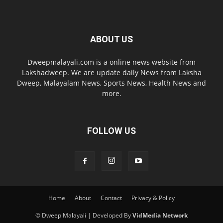
ABOUT US
Dweepmalayali.com is a online news website from
Lakshadweep. We are update daily News from Laksha
Dweep, Malayalam News, Sports News, Health News and
more.
FOLLOW US
Home
About
Contact
Privacy & Policy
© Dweep Malayali | Developed By
VidMedia Network