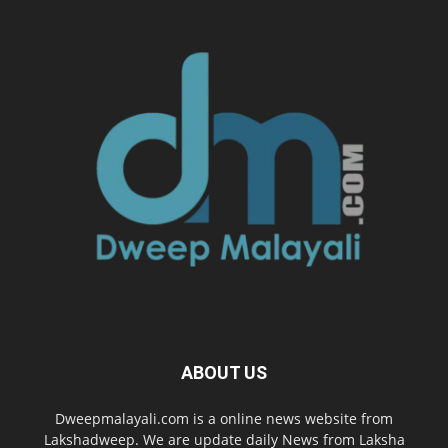
ABOUT US
Dweepmalayali.com is a online news website from
Lakshadweep. We are update daily News from Laksha