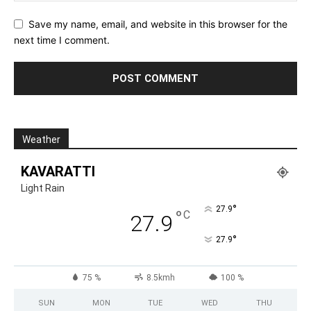
Save my name, email, and website in this browser for the
next time I comment.
Weather
KAVARATTI
Light Rain
°
27.9
°
C
27.9
°
27.9
75 %
8.5kmh
100 %
SUN
MON
TUE
WED
THU