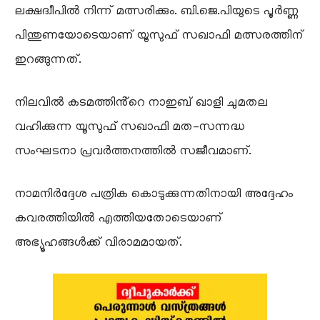
ലക്ഷദ്വീപിൽ നിന്ന് മത്സരിക്കും. ബി.ജെ.പിയുടെ പൂർണ്ണ
പിന്തുണയോടെയാണ് യൂസുഫ് സഖാഫി മത്സരത്തിന്
ഇറങ്ങുന്നത്.
നിലവിൽ കടമത്തിൻ്റെ നാഇബ് ഖാളി ചുമതല
വഹിക്കുന്ന യൂസുഫ് സഖാഫി മത-സന്നദ്ധ
സംഘടനാ പ്രവർത്തനത്തിൽ സജീവമാണ്.
നാമനിർദ്ദേശ പത്രിക കൊടുക്കുന്നതിനായി അദ്ദേഹം
കവരത്തിയിൽ എത്തിയതോടെയാണ്
അഭ്യൂഹങ്ങൾക്ക് വിരാമമായത്.