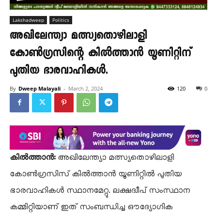
Lakshadweep
Politics
അഖിലേന്ത്യാ മത്സ്യതൊഴിലാളി
കോൺഗ്രസിന്റെ കിൽത്താൻ യൂണിറ്റിന്
പുതിയ ഭാരവാഹികൾ.
By
Dweep Malayali
-
March 2, 2024
120
0
കിൽത്താൻ:
അഖിലേന്ത്യാ മത്സ്യതൊഴിലാളി
കോൺഗ്രസിസ് കിൽത്താൻ യൂണിറ്റിൽ പുതിയ
ഭാരവാഹികൾ സ്ഥാനമേറ്റു. ലക്ഷദ്വീപ് സംസ്ഥാന
കമ്മിറ്റിയാണ് ഇത് സംബന്ധിച്ച ഔദ്യോഗിക