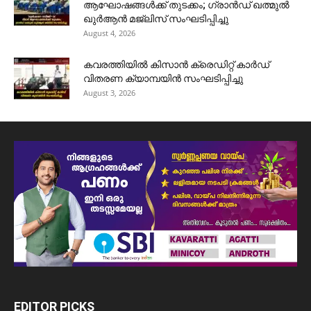
ആഘോഷങ്ങൾക്ക് തുടക്കം; ഗ്രാൻഡ് ഖത്മുൽ
ഖുർആൻ മജ്‌ലിസ് സംഘടിപ്പിച്ചു
August 4, 2026
കവരത്തിയിൽ കിസാൻ ക്രെഡിറ്റ് കാർഡ്
വിതരണ ക്യാമ്പയിൻ സംഘടിപ്പിച്ചു
August 3, 2026
EDITOR PICKS