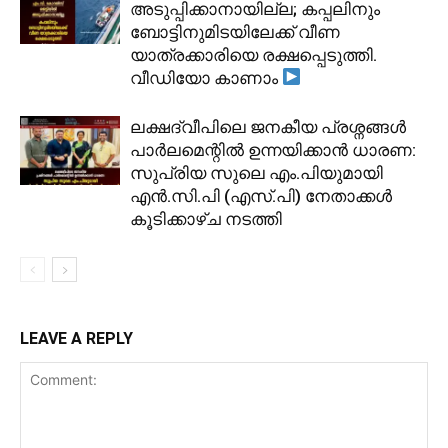
അടുപ്പിക്കാനായില്ല; കപ്പലിനും
ബോട്ടിനുമിടയിലേക്ക് വീണ
യാത്രക്കാരിയെ രക്ഷപ്പെടുത്തി.
വീഡിയോ കാണാം
ലക്ഷദ്വീപിലെ ജനകീയ പ്രശ്നങ്ങൾ
പാർലമെന്റിൽ ഉന്നയിക്കാൻ ധാരണ:
സുപ്രിയ സുലെ എം.പിയുമായി
എൻ.സി.പി (എസ്.പി) നേതാക്കൾ
കൂടിക്കാഴ്ച നടത്തി
LEAVE A REPLY