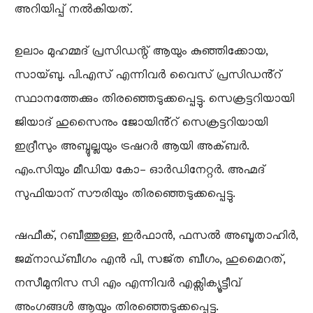
അറിയിപ്പ് നൽകിയത്.
ഉലാം മുഹമ്മദ്‌ പ്രസിഡന്റ് ആയും കുഞ്ഞിക്കോയ,
സായ്ബു. പി.എസ് എന്നിവർ വൈസ് പ്രസിഡൻ്റ്
സ്ഥാനത്തേക്കും തിരഞ്ഞെടുക്കപ്പെട്ടു. സെക്രട്ടറിയായി
ജിയാദ് ഹുസൈനും ജോയിൻ്റ് സെക്രട്ടറിയായി
ഇദ്രീസും അബ്ദുല്ലയും ട്രഷറർ ആയി അക്ബർ.
എം.സിയും മീഡിയ കോ- ഓർഡിനേറ്റർ. അഹ്മദ്‌
സുഫിയാന് സൗരിയും തിരഞ്ഞെടുക്കപ്പെട്ടു.
ഷഫീക്, റബീത്തുള്ള, ഇർഫാൻ, ഫസൽ അബൂതാഹിർ,
ജമ്‌നാഡ്ബീഗം എൻ പി, സജ്ത ബീഗം, ഹുമൈറത്,
നസീമുനിസ സി എം എന്നിവർ എക്സിക്യൂട്ടീവ്
അംഗങ്ങൾ ആയും തിരഞ്ഞെടുക്കപ്പെട്ടു.