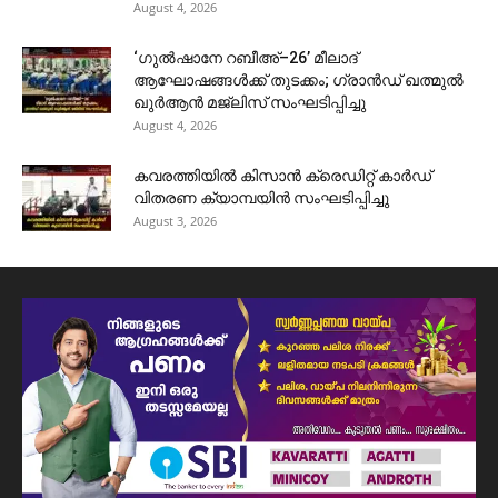
August 4, 2026
‘ഗുൽഷാനേ റബീഅ്–26’ മീലാദ്
ആഘോഷങ്ങൾക്ക് തുടക്കം; ഗ്രാൻഡ് ഖത്മുൽ
ഖുർആൻ മജ്‌ലിസ് സംഘടിപ്പിച്ചു
August 4, 2026
കവരത്തിയിൽ കിസാൻ ക്രെഡിറ്റ് കാർഡ്
വിതരണ ക്യാമ്പയിൻ സംഘടിപ്പിച്ചു
August 3, 2026