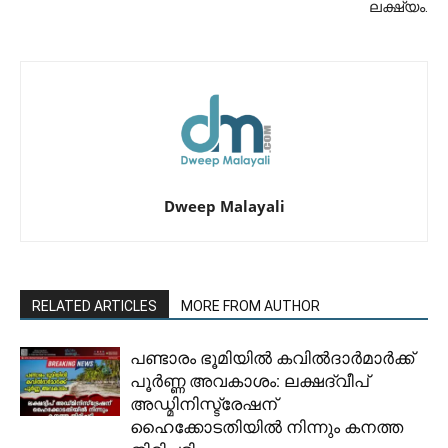
ലക്ഷ്യം.
Dweep Malayali
RELATED ARTICLES
MORE FROM AUTHOR
പണ്ടാരം ഭൂമിയിൽ കവിൽദാർമാർക്ക്
പൂർണ്ണ അവകാശം: ലക്ഷദ്വീപ്
അഡ്മിനിസ്ട്രേഷന്
ഹൈക്കോടതിയിൽ നിന്നും കനത്ത