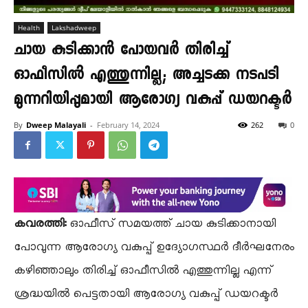
Health
Lakshadweep
ചായ കുടിക്കാൻ പോയവർ തിരിച്ച്
ഓഫീസിൽ എത്തുന്നില്ല; അച്ചടക്ക നടപടി
മുന്നറിയിപ്പുമായി ആരോഗ്യ വകുപ്പ് ഡയറക്ടർ
By
Dweep Malayali
-
February 14, 2024
262
0
കവരത്തി:
ഓഫീസ് സമയത്ത് ചായ കുടിക്കാനായി
പോവുന്ന ആരോഗ്യ വകുപ്പ് ഉദ്യോഗസ്ഥർ ദീർഘനേരം
കഴിഞ്ഞാലും തിരിച്ച് ഓഫീസിൽ എത്തുന്നില്ല എന്ന്
ശ്രദ്ധയിൽ പെട്ടതായി ആരോഗ്യ വകുപ്പ് ഡയറക്ടർ