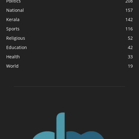
Politics
208
National
157
Kerala
142
Sports
116
Religious
52
Education
42
Health
33
World
19