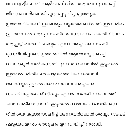
ഡോ.ശ്രീകാന്ത് ആർ.ടാപ്ഡിയ. ആരോഗ്യ വകുപ്പ്
ജീവനക്കാർക്കായി പുറപ്പെടുവിച്ച പ്രത്യേക
ഉത്തരവിലാണ് ഇക്കാര്യം വ്യക്തമാക്കിയത്. ഈ ശീലം
തുടർന്നാൽ ആദ്യ നടപടിയെന്നോണം പകുതി ദിവസം
ആപ്സന്റ് മാർക്ക് ചെയ്യും എന്ന അച്ചടക്ക നടപടി
മുന്നറിയിപ്പാണ് ഉത്തരവിൽ ആരോഗ്യ വകുപ്പ്
ഡയറക്ടർ നൽകുന്നത്. മൂന്ന് തവണയിൽ കൂടുതൽ
ഇത്തരം രീതികൾ ആവർത്തിക്കുന്നതായി
ബോധ്യപ്പെട്ടാൽ കർശനമായ അച്ചടക്ക
നടപടികളിലേക്ക് നീങ്ങും എന്നും ജോലി സമയത്ത്
ചായ കുടിക്കാനായി കൂടുതൽ സമയം ചിലവഴിക്കുന്ന
രീതിയെ പ്രോത്സാഹിപ്പിക്കുന്നവർക്കെതിരെയും നടപടി
എടുക്കുമെന്നും അദ്ദേഹം മുന്നറിയിപ്പ് നൽകി.