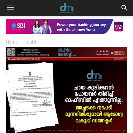
Home
Health