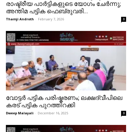
രാഷ്ട്രീയ പാർട്ടികളുടെ യോഗം ചേർന്നു;
അന്തിമ പട്ടിക ഫെബ്രുവരി...
Thamji Androth
-
February 7, 2026
0
വോട്ടർ പട്ടിക പരിഷ്കരണം; ലക്ഷദ്വീപിലെ
കരട് പട്ടിക പുറത്തിറക്കി
Dweep Malayali
-
December 16, 2025
0