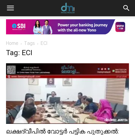
Home
Tags
ECI
Tag: ECI
ലക്ഷദ്വീപിൽ വോട്ടർ പട്ടിക പുതുക്കൽ: