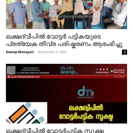
ലക്ഷദ്വീപിൽ വോട്ടർ പട്ടികയുടെ
പ്രത്യേക തീവ്ര പരിഷ്കരണം ആരംഭിച്ചു
Dweep Malayali
-
November 5, 2025
0
ലക്ഷദ്വീപിൽ വോട്ടർപട്ടിക സൂക്ഷ്മ