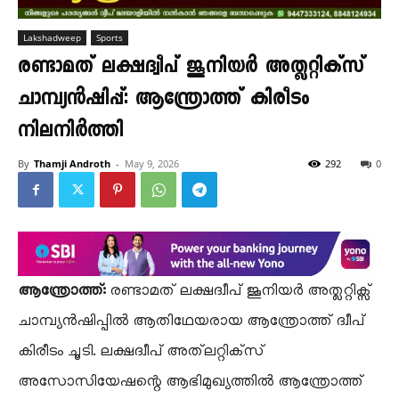
Lakshadweep
Sports
രണ്ടാമത് ലക്ഷദ്വീപ് ജൂനിയർ അത്ലറ്റിക്സ്
ചാമ്പ്യൻഷിപ്പ്: ആന്ത്രോത്ത് കിരീടം
നിലനിർത്തി
By
Thamji Androth
-
May 9, 2026
292
0
ആന്ത്രോത്ത്:
രണ്ടാമത് ലക്ഷദ്വീപ് ജൂനിയർ അത്ലറ്റിക്സ്
ചാമ്പ്യൻഷിപ്പിൽ ആതിഥേയരായ ആന്ത്രോത്ത് ദ്വീപ്
കിരീടം ചൂടി. ലക്ഷദ്വീപ് അത്‌ലറ്റിക്‌സ്
അസോസിയേഷന്റെ ആഭിമുഖ്യത്തിൽ ആന്ത്രോത്ത്