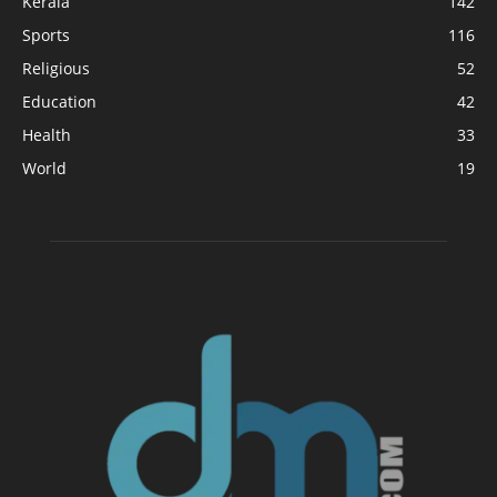
Kerala
142
Sports
116
Religious
52
Education
42
Health
33
World
19