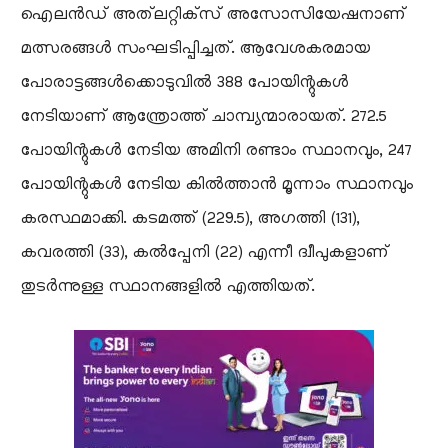
ഐലൻഡ് അത്‌ലറ്റിക്‌സ് അസോസിയേഷനാണ്
മത്സരങ്ങൾ സംഘടിപ്പിച്ചത്. ആവേശകരമായ
പോരാട്ടങ്ങൾക്കൊടുവിൽ 388 പോയിന്റുകൾ
നേടിയാണ് ആന്ത്രോത്ത് ചാമ്പ്യന്മാരായത്. 272.5
പോയിന്റുകൾ നേടിയ അമിനി രണ്ടാം സ്ഥാനവും, 247
പോയിന്റുകൾ നേടിയ കിൽത്താൻ മൂന്നാം സ്ഥാനവും
കരസ്ഥമാക്കി. കടമത്ത് (229.5), അഗത്തി (131),
കവരത്തി (33), കൽപ്പേനി (22) എന്നീ ദ്വീപുകളാണ്
തുടർന്നുള്ള സ്ഥാനങ്ങളിൽ എത്തിയത്.