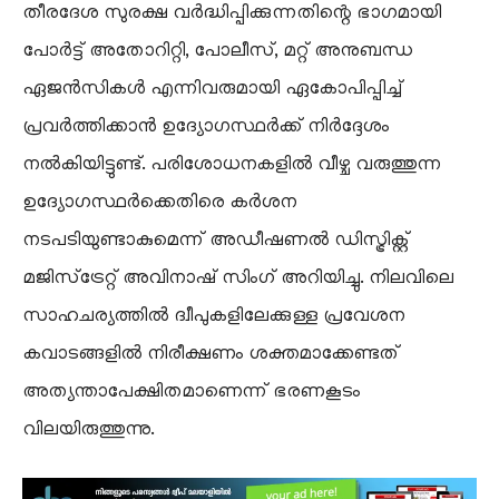
​തീരദേശ സുരക്ഷ വർദ്ധിപ്പിക്കുന്നതിന്റെ ഭാഗമായി
പോർട്ട് അതോറിറ്റി, പോലീസ്, മറ്റ് അനുബന്ധ
ഏജൻസികൾ എന്നിവരുമായി ഏകോപിപ്പിച്ച്
പ്രവർത്തിക്കാൻ ഉദ്യോഗസ്ഥർക്ക് നിർദ്ദേശം
നൽകിയിട്ടുണ്ട്. പരിശോധനകളിൽ വീഴ്ച വരുത്തുന്ന
ഉദ്യോഗസ്ഥർക്കെതിരെ കർശന
നടപടിയുണ്ടാകുമെന്ന് അഡീഷണൽ ഡിസ്ട്രിക്റ്റ്
മജിസ്‌ട്രേറ്റ് അവിനാഷ് സിംഗ് അറിയിച്ചു. നിലവിലെ
സാഹചര്യത്തിൽ ദ്വീപുകളിലേക്കുള്ള പ്രവേശന
കവാടങ്ങളിൽ നിരീക്ഷണം ശക്തമാക്കേണ്ടത്
അത്യന്താപേക്ഷിതമാണെന്ന് ഭരണകൂടം
വിലയിരുത്തുന്നു.