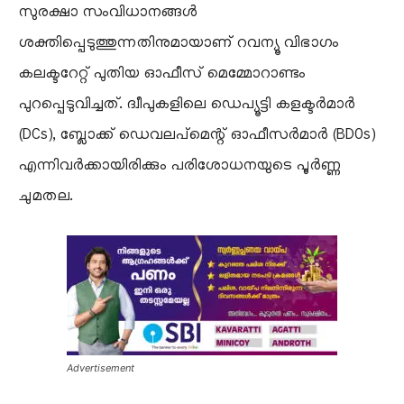
സുരക്ഷാ സംവിധാനങ്ങൾ
ശക്തിപ്പെടുത്തുന്നതിനുമായാണ് റവന്യൂ വിഭാഗം
കലക്ടറേറ്റ് പുതിയ ഓഫീസ് മെമ്മോറാണ്ടം
പുറപ്പെടുവിച്ചത്. ദ്വീപുകളിലെ ഡെപ്യൂട്ടി കളക്ടർമാർ
(DCs), ബ്ലോക്ക് ഡെവലപ്‌മെന്റ് ഓഫീസർമാർ (BDOs)
എന്നിവർക്കായിരിക്കും പരിശോധനയുടെ പൂർണ്ണ
ചുമതല.
Advertisement