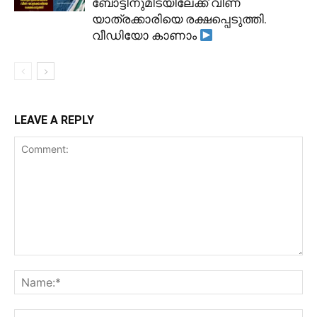
ബോട്ടിനുമിടയിലേക്ക് വീണ
യാത്രക്കാരിയെ രക്ഷപ്പെടുത്തി.
വീഡിയോ കാണാം
LEAVE A REPLY