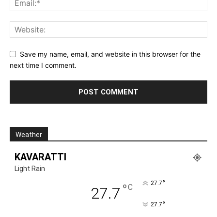
Save my name, email, and website in this browser for the
next time I comment.
Weather
KAVARATTI
Light Rain
°
27.7
°
C
27.7
°
27.7