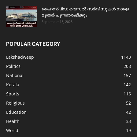
ഹൈസ്പീഡ് വെസൽ സർവീസുകൾ നാളെ
മുതൽ പുനരാരംഭിക്കും
September 15, 2025
POPULAR CATEGORY
Lakshadweep
1143
Politics
208
National
157
Kerala
142
Sports
116
Religious
52
Education
42
Health
33
World
19