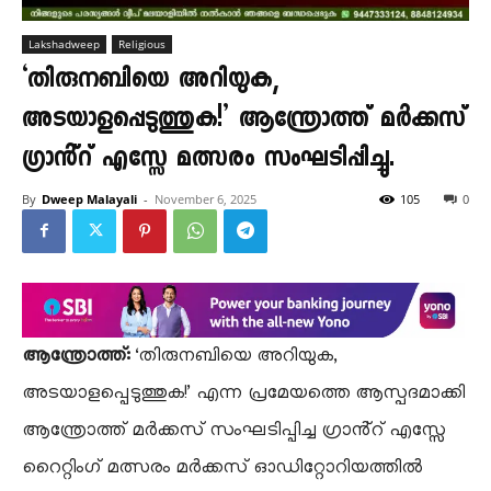
Lakshadweep
Religious
‘തിരുനബിയെ അറിയുക,
അടയാളപ്പെടുത്തുക!’ ആന്ത്രോത്ത് മർക്കസ്
ഗ്രാൻ്റ് എസ്സേ മത്സരം സംഘടിപ്പിച്ചു.
By
Dweep Malayali
-
November 6, 2025
105
0
ആന്ത്രോത്ത്:
‘തിരുനബിയെ അറിയുക,
അടയാളപ്പെടുത്തുക!’ എന്ന പ്രമേയത്തെ ആസ്പദമാക്കി
ആന്ത്രോത്ത് മർക്കസ് സംഘടിപ്പിച്ച ഗ്രാൻ്റ് എസ്സേ
റൈറ്റിംഗ് മത്സരം മർക്കസ് ഓഡിറ്റോറിയത്തിൽ