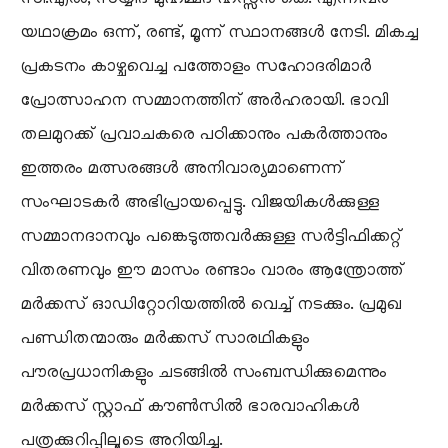
യഥാക്രമം ഒന്ന്, രണ്ട്, മൂന്ന് സ്ഥാനങ്ങൾ നേടി. മികച്ച
പ്രകടനം കാഴ്ചവെച്ച പത്തോളം സഹോദരിമാർ
പ്രോത്സാഹന സമ്മാനത്തിന് അർഹരായി. ഭാവി
തലമുറക്ക് പ്രവാചകരെ പഠിക്കാനും പകർത്താനും
ഇത്തരം മത്സരങ്ങൾ അനിവാര്യമാണെന്ന്
സംഘാടകർ അഭിപ്രായപ്പെട്ടു. വിജയികൾക്കുള്ള
സമ്മാനദാനവും പങ്കെടുത്തവർക്കുള്ള സർട്ടിഫിക്കറ്റ്
വിതരണവും ഈ മാസം രണ്ടാം വാരം ആന്ത്രോത്ത്
മർക്കസ് ഓഡിറ്റോറിയത്തിൽ വെച്ച് നടക്കും. പ്രമുഖ
പണ്ഡിതന്മാരും മർക്കസ് സാരഥികളും
പൗരപ്രധാനികളും ചടങ്ങിൽ സംബന്ധിക്കുമെന്നും
മർക്കസ് സ്റ്റാഫ് കൗൺസിൽ ഭാരവാഹികൾ
പത്രക്കുറിപ്പിലൂടെ അറിയിച്ചു.