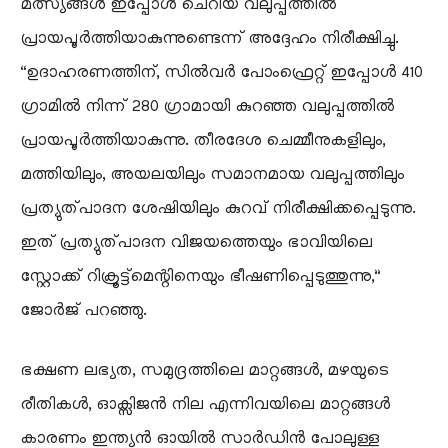
മത്സ്യങ്ങൾ ഇപ്പോൾ ചെറിയ വലുപ്പത്തിൽ
പ്രായപൂർത്തിയാകുന്നുണ്ടെന്ന് അദ്ദേഹം നിരീക്ഷിച്ചു.
“ഉദാഹരണത്തിന്, സിൽവർ പോംഫ്രെറ്റ് ഇപ്പോൾ 410
ഗ്രാമിൽ നിന്ന് 280 ഗ്രാമായി കുറഞ്ഞ വലുപ്പത്തിൽ
പ്രായപൂർത്തിയാകുന്നു. തീരദേശ ചെമ്മീനുകളിലും,
മത്തിയിലും, അയലയിലും സമാനമായ വലുപ്പത്തിലും
പ്രത്യുത്പാദന ശേഷിയിലും കുറവ് നിരീക്ഷിക്കപ്പെടുന്നു.
ഇത് പ്രത്യുത്പാദന വിജയത്തെയും ഭാവിയിലെ
സ്റ്റോക്ക് റിക്രൂട്ട്‌മെന്റിനെയും ഭീഷണിപ്പെടുത്തുന്നു,”
ജോർജ് പറഞ്ഞു.
ഭക്ഷണ ലഭ്യത, സമുദ്രത്തിലെ മാറ്റങ്ങൾ, മഴയുടെ
രീതികൾ, ഓക്സിജൻ നില എന്നിവയിലെ മാറ്റങ്ങൾ
കാരണം ഇന്ത്യൻ ഓയിൽ സാർഡിൻ പോലുള്ള