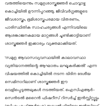
വരുത്തിയെന്നും സമുദ്രശാസ്ത്രജ്ഞർ ചൊവ്വാഴ്ച
കൊച്ചിയിൽ ഊന്നിപ്പറഞ്ഞു. ജീവിവർഗ്ഗങ്ങളുടെ
ജീവശാസ്ത്രം, ഭൂമിശാസ്ത്രപരമായ വിതരണം,
പാരിസ്ഥിതിക സാഹചര്യങ്ങൾ എന്നിവയിലെ
ആശങ്കാജനകമായ മാറ്റങ്ങൾ ചൂണ്ടിക്കാട്ടിയാണ്
ശാസ്ത്രജ്ഞർ ഇക്കാര്യം വ്യക്തമാക്കിയത്.
‘സമുദ്ര ആവാസവ്യവസ്ഥയിൽ കാലാവസ്ഥാ
വ്യതിയാനത്തിന്റെ ആഘാതം ലഘൂകരിക്കൽ’ എന്ന
വിഷയത്തിൽ കൊച്ചിയിൽ നടന്ന ദ്വിദിന ദേശീയ
സെമിനാറിലാണ് ശാസ്ത്രജ്ഞർ ഈ
വെളിപ്പെടുത്തലുകൾ നടത്തിയത്. ഐസിഎആർ-
സെൻട്രൽ മറൈൻ ഫിഷറീസ് റിസർച്ച് ഇൻസ്റ്റിറ്റ്യൂട്ടും