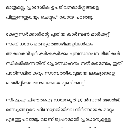
മാത്രമല്ല, പ്രാദേശിക ഉപജീവനമാർഗ്ഗങ്ങളെ
പിന്തുണയ്ക്കുകയും ചെയ്യും,” കോയ പറഞ്ഞു.
കേന്ദ്രസർക്കാരിന്റെ പുതിയ കാർബൺ മാർക്കറ്റ്
സംവിധാനം മത്സ്യത്തൊഴിലാളികൾക്കും
അക്വാകൾച്ചർ കർഷകർക്കും പുനഃസ്ഥാപന രീതികൾ
സ്വീകരിക്കുന്നതിന് പ്രോത്സാഹനം നൽകുമെന്നും, ഇത്
പാരിസ്ഥിതികവും സാമ്പത്തികവുമായ ലക്ഷ്യങ്ങളെ
ഒരുമിപ്പിക്കുമെന്നും കോയ ചൂണ്ടിക്കാട്ടി.
സിഎംഎഫ്ആർഐ ഡയറക്ടർ ഗ്രിൻസൺ ജോർജ്,
മത്സ്യങ്ങളുടെ ഫിനോളജിയിലെ നിർണായക മാറ്റം
എടുത്തുപറഞ്ഞു. വാണിജ്യപരമായി പ്രാധാന്യമുള്ള