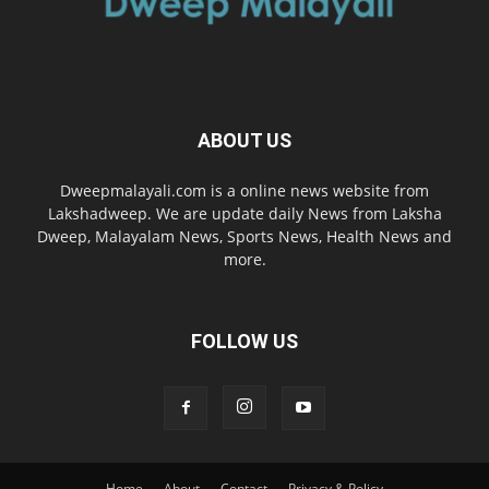
ABOUT US
Dweepmalayali.com is a online news website from
Lakshadweep. We are update daily News from Laksha
Dweep, Malayalam News, Sports News, Health News and
more.
FOLLOW US
Home
About
Contact
Privacy & Policy