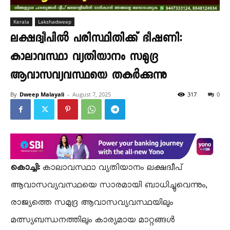
Kerala
Lakshadweep
ലക്ഷദ്വീപിൽ പരിസ്ഥിതിക്ക് ഭീഷണി:
കാലാവസ്ഥാ വ്യതിയാനം സമുദ്ര
ആവാസവ്യവസ്ഥയെ തകർക്കുന്നു
By
Dweep Malayali
-
August 7, 2025
317
0
കൊച്ചി:
കാലാവസ്ഥാ വ്യതിയാനം ലക്ഷദ്വീപ്
ആവാസവ്യവസ്ഥയെ സാരമായി ബാധിച്ചുവെന്നും,
രാജ്യത്തെ സമുദ്ര ആവാസവ്യവസ്ഥയിലും
മത്സ്യബന്ധനത്തിലും കാര്യമായ മാറ്റങ്ങൾ