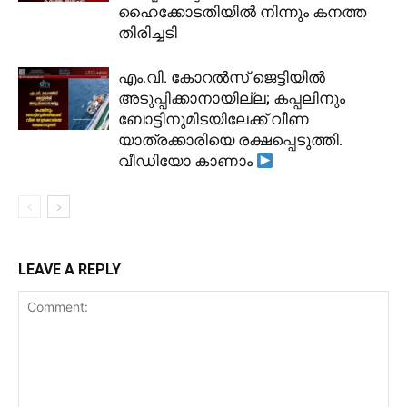
ഹൈക്കോടതിയിൽ നിന്നും കനത്ത
തിരിച്ചടി
​എം.വി. കോറൽസ് ജെട്ടിയിൽ
അടുപ്പിക്കാനായില്ല; കപ്പലിനും
ബോട്ടിനുമിടയിലേക്ക് വീണ
യാത്രക്കാരിയെ രക്ഷപ്പെടുത്തി.
വീഡിയോ കാണാം
LEAVE A REPLY