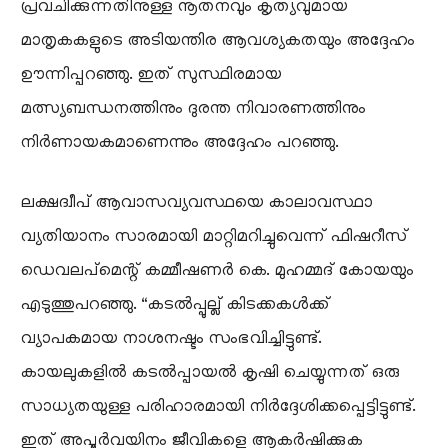
പ്രവചിക്കുന്നതിനുള്ള നൂതനവും കൃത്യവുമായ
മാതൃകകളുടെ അടിയന്തിര ആവശ്യകതയും അദ്ദേഹം
ഊന്നിപ്പറഞ്ഞു. ഇത് സുസ്ഥിരമായ
മത്സ്യബന്ധനത്തിനും ദുരന്ത നിവാരണത്തിനും
നിർണായകമാണെന്നും അദ്ദേഹം പറഞ്ഞു.
ലക്ഷദ്വീപ് ആവാസവ്യവസ്ഥയെ കാലാവസ്ഥാ
വ്യതിയാനം സാരമായി മാറ്റിമറിച്ചുവെന്ന് ഫിഷറീസ്
ഡെവലപ്‌മെന്റ് കമ്മീഷണർ കെ. മുഹമ്മദ് കോയയും
എടുത്തുപറഞ്ഞു. “കടൽപ്പുല്ല് കിടക്കകൾക്ക്
വ്യാപകമായ നാശനഷ്ടം സംഭവിച്ചിട്ടുണ്ട്.
കായലുകളിൽ കടൽപ്പായൽ കൃഷി ചെയ്യുന്നത് ഒരു
സാധ്യതയുള്ള പരിഹാരമായി നിർദ്ദേശിക്കപ്പെട്ടിട്ടുണ്ട്.
ഇത് അപൂർവയിനം ജീവികളെ ആകർഷിക്കുക