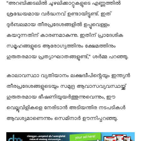
“അറബിക്കടലിൽ ചുഴലിക്കാറ്റുകളുടെ എണ്ണത്തിൽ
ശ്രദ്ധേയമായ വർദ്ധനവ് ഉണ്ടായിട്ടുണ്ട്. ഇത്
ദുർബലമായ തീരപ്രദേശങ്ങളിൽ ഉപ്പുവെള്ളം
കയറുന്നതിന് കാരണമാകുന്നു. ഇതിന് പ്രാദേശിക
സമൂഹങ്ങളുടെ ആരോഗ്യത്തിനും ക്ഷേമത്തിനും
ഗുരുതരമായ പ്രത്യാഘാതങ്ങളുണ്ട്,” ശർമ്മ പറഞ്ഞു.
കാലാവസ്ഥാ വ്യതിയാനം ലക്ഷദ്വീപിന്റെയും ഇന്ത്യൻ
തീരപ്രദേശങ്ങളുടെയും സമുദ്ര ആവാസവ്യവസ്ഥയ്ക്ക്
ഗുരുതരമായ ഭീഷണിയുയർത്തുന്നുവെന്നും, ഈ
വെല്ലുവിളികളെ നേരിടാൻ അടിയന്തിര നടപടികൾ
ആവശ്യമാണെന്നും സെമിനാർ ഊന്നിപ്പറഞ്ഞു.