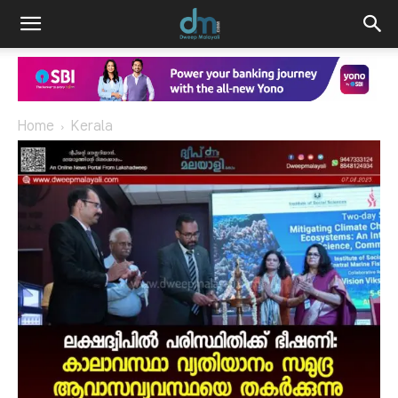
Home
Kerala