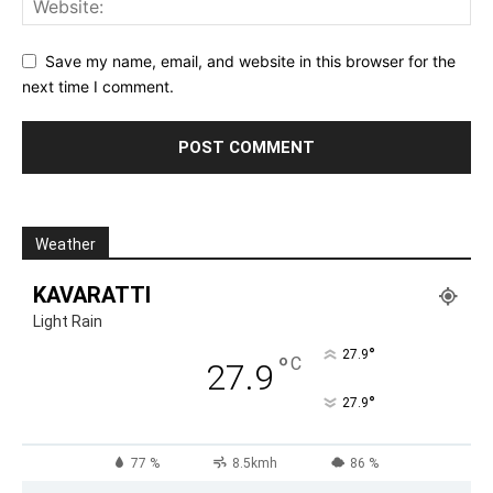
Save my name, email, and website in this browser for the
next time I comment.
Weather
KAVARATTI
Light Rain
°
27.9
°
C
27.9
°
27.9
77 %
8.5kmh
86 %