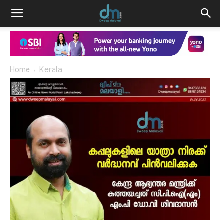
Home
Kerala