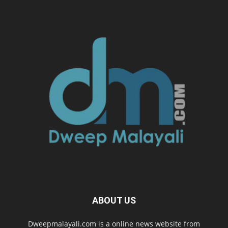
ABOUT US
Dweepmalayali.com is a online news website from