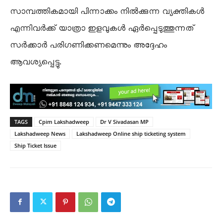
സാമ്പത്തികമായി പിന്നാക്കം നിൽക്കുന്ന വ്യക്തികൾ
എന്നിവർക്ക് യാത്രാ ഇളവുകൾ ഏർപ്പെടുത്തുന്നത്
സർക്കാർ പരിഗണിക്കണമെന്നും അദ്ദേഹം
ആവശ്യപ്പെട്ടു.
TAGS
Cpim Lakshadweep
Dr V Sivadasan MP
Lakshadweep News
Lakshadweep Online ship ticketing system
Ship Ticket Issue