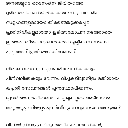
ജനങ്ങളുടെ ദൈനംദിന ജീവിതത്തെ
ദുരിതത്തിലാക്കിയിരിക്കുകയാണ്. പ്രാദേശിക
സമൂഹങ്ങളുമായോ തിരഞ്ഞെടുക്കപ്പെട്ട
പ്രതിനിധികളുമായോ കൂടിയാലോചന നടത്താതെ
ഇത്തരം തീരുമാനങ്ങൾ അടിച്ചേല്പിക്കുന്ന നടപടി
എടുത്തത് പ്രതിഷേധാർഹമാണ്.
നിരക്ക് വർധനവ് പുനഃപരിശോധിക്കുകയും
പിൻവലിക്കുകയും വേണം. ദ്വീപുകളിലുടനീളം മതിയായ
കപ്പൽ സേവനങ്ങൾ പുനഃസ്ഥാപിക്കണം.
പ്രവർത്തനരഹിതമായ കപ്പലുകളുടെ അടിയന്തര
അറ്റകുറ്റപ്പണികളും പുനർവിന്യാസവും നടത്തേണ്ടതുണ്ട്.
ദ്വീപിൽ നിന്നുള്ള വിദ്യാർത്ഥികൾ, രോഗികൾ,