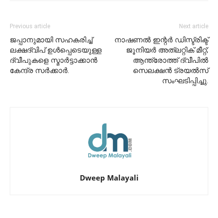
Previous article
Next article
ജപ്പാനുമായി സഹകരിച്ച്
നാഷണൽ ഇന്റർ ഡിസ്ട്രിക്ട്
ലക്ഷദ്വിപ് ഉൾപ്പെടെയുള്ള
ജൂനിയർ അത്‌ലറ്റിക് മീറ്റ്;
ദ്വീപുകളെ സ്മാർട്ടാക്കാൻ
ആന്ത്രോത്ത് ദ്വീപിൽ
കേന്ദ്ര സർക്കാർ.
സെലക്ഷൻ ട്രയൽസ്
സംഘടിപ്പിച്ചു.
Dweep Malayali