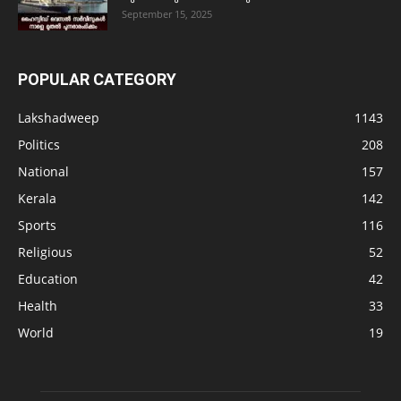
September 15, 2025
POPULAR CATEGORY
Lakshadweep
1143
Politics
208
National
157
Kerala
142
Sports
116
Religious
52
Education
42
Health
33
World
19