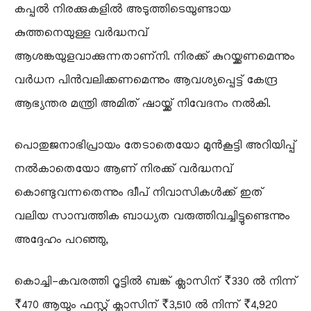
കപ്പൽ നിരക്കുകളിൽ അടുത്തിടെയുണ്ടായ
കുത്തനെയുള്ള വർദ്ധനവ്
ആശങ്കയുളവാക്കുന്നതാണ്നി. നിരക്ക് കുറയ്ക്കണമെന്നും
വർധന പിൻവലിക്കണമെന്നും ആവശ്യപ്പെട്ട് കേന്ദ്ര
ആഭ്യന്തര മന്ത്രി അമിത് ഷായ്ക്ക് നിവേദനം നൽകി.
പൊതുജനാഭിപ്രായം തേടാതെയോ മുൻകൂട്ടി അറിയിപ്പ്
നൽകാതെയോ ആണ് നിരക്ക് വർദ്ധനവ്
കൊണ്ടുവന്നതെന്നും ദ്വീപ് നിവാസികൾക്ക് ഇത്
വലിയ സാമ്പത്തിക ബാധ്യത വരുത്തിവച്ചിട്ടുണ്ടെന്നും
അദ്ദേഹം പറഞ്ഞു,
കൊച്ചി-കവരത്തി റൂട്ടിൽ ബങ്ക് ക്ലാസിന് ₹330 ൽ നിന്ന്
₹470 ആയും ഫസ്റ്റ് ക്ലാസിന് ₹3,510 ൽ നിന്ന് ₹4,920