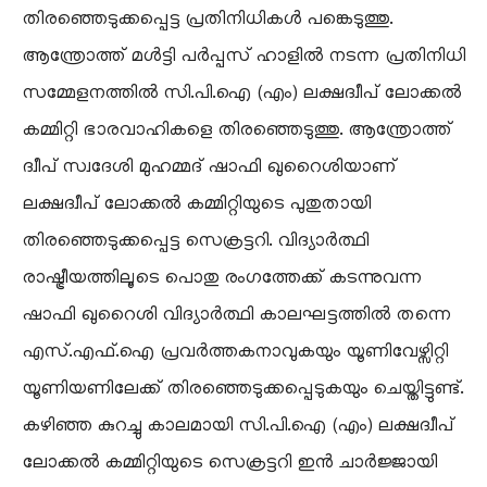
തിരഞ്ഞെടുക്കപ്പെട്ട പ്രതിനിധികൾ പങ്കെടുത്തു.
ആന്ത്രോത്ത് മൾട്ടി പർപ്പസ് ഹാളിൽ നടന്ന പ്രതിനിധി
സമ്മേളനത്തിൽ സി.പി.ഐ (എം) ലക്ഷദ്വീപ് ലോക്കൽ
കമ്മിറ്റി ഭാരവാഹികളെ തിരഞ്ഞെടുത്തു. ആന്ത്രോത്ത്
ദ്വീപ് സ്വദേശി മുഹമ്മദ് ഷാഫി ഖുറൈശിയാണ്
ലക്ഷദ്വീപ് ലോക്കൽ കമ്മിറ്റിയുടെ പുതുതായി
തിരഞ്ഞെടുക്കപ്പെട്ട സെക്രട്ടറി. വിദ്യാർത്ഥി
രാഷ്ട്രീയത്തിലൂടെ പൊതു രംഗത്തേക്ക് കടന്നുവന്ന
ഷാഫി ഖുറൈശി വിദ്യാർത്ഥി കാലഘട്ടത്തിൽ തന്നെ
എസ്.എഫ്.ഐ പ്രവർത്തകനാവുകയും യൂണിവേഴ്സിറ്റി
യൂണിയണിലേക്ക് തിരഞ്ഞെടുക്കപ്പെടുകയും ചെയ്തിട്ടുണ്ട്.
കഴിഞ്ഞ കുറച്ചു കാലമായി സി.പി.ഐ (എം) ലക്ഷദ്വീപ്
ലോക്കൽ കമ്മിറ്റിയുടെ സെക്രട്ടറി ഇൻ ചാർജ്ജായി