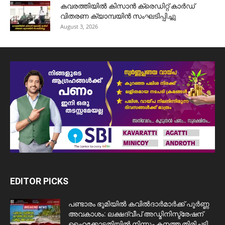
കവരത്തിയിൽ കിസാൻ ക്രെഡിറ്റ് കാർഡ്
വിതരണ ക്യാമ്പയിൻ സംഘടിപ്പിച്ചു
August 3, 2026
EDITOR PICKS
പണ്ടാരം ഭൂമിയിൽ കവിൽദാർമാർക്ക് പൂർണ്ണ
അവകാശം: ലക്ഷദ്വീപ് അഡ്മിനിസ്ട്രേഷന്
ഹൈക്കോടതിയിൽ നിന്നും കനത്ത തിരിച്ചടി