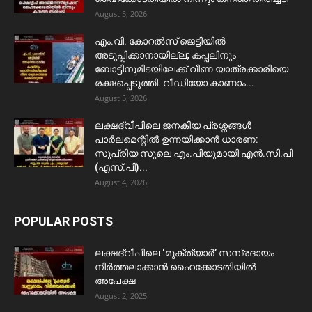
August 5, 2026
​എം.വി. കോറൽസ് ജെട്ടിയിൽ
അടുപ്പിക്കാനായില്ല; കപ്പലിനും
ബോട്ടിനുമിടയിലേക്ക് വീണ യാത്രക്കാരിയെ
രക്ഷപ്പെടുത്തി. വീഡിയോ കാണാം...
August 5, 2026
ലക്ഷദ്വീപിലെ ജനകീയ പ്രശ്നങ്ങൾ
പാർലമെന്റിൽ ഉന്നയിക്കാൻ ധാരണ:
സുപ്രിയ സുലെ എം.പിയുമായി എൻ.സി.പി
(എസ്.പി)...
August 4, 2026
POPULAR POSTS
ലക്ഷദ്വീപിലെ ‘മുക്ത്യാർ’ സമ്പ്രദായം
നിർത്തലാക്കാൻ ഹൈക്കോടതിയിൽ
അപേക്ഷ
August 2, 2025