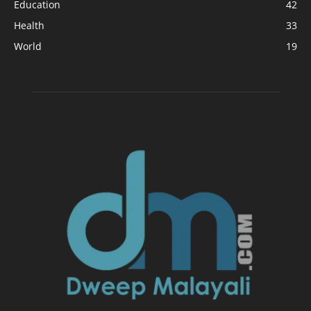
Education
42
Health
33
World
19