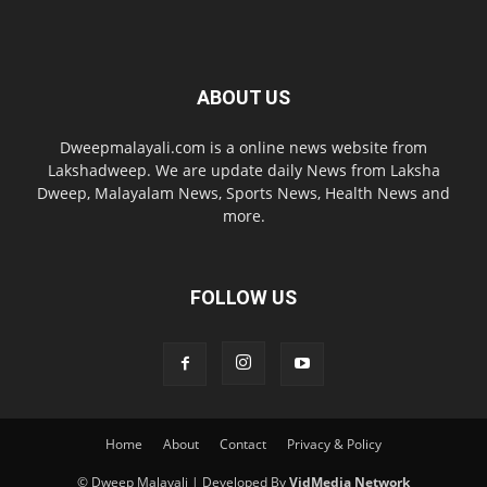
ABOUT US
Dweepmalayali.com is a online news website from
Lakshadweep. We are update daily News from Laksha
Dweep, Malayalam News, Sports News, Health News and
more.
FOLLOW US
Home
About
Contact
Privacy & Policy
© Dweep Malayali | Developed By
VidMedia Network