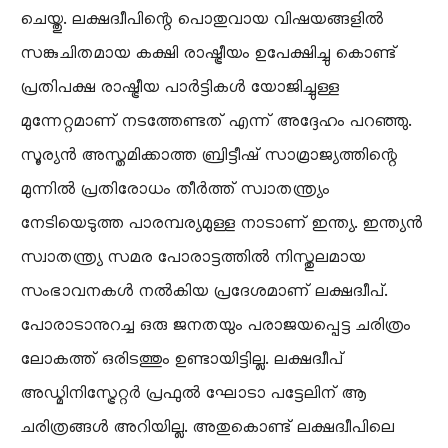
ചെയ്തു. ലക്ഷദ്വീപിന്റെ പൊതുവായ വിഷയങ്ങളിൽ
സങ്കുചിതമായ കക്ഷി രാഷ്ട്രീയം ഉപേക്ഷിച്ചു കൊണ്ട്
പ്രതിപക്ഷ രാഷ്ട്രീയ പാർട്ടികൾ യോജിച്ചുള്ള
മുന്നേറ്റമാണ് നടത്തേണ്ടത് എന്ന് അദ്ദേഹം പറഞ്ഞു.
സൂര്യൻ അസ്തമിക്കാത്ത ബ്രിട്ടീഷ് സാമ്രാജ്യത്തിന്റെ
മുന്നിൽ പ്രതിരോധം തീർത്ത് സ്വാതന്ത്ര്യം
നേടിയെടുത്ത പാരമ്പര്യമുള്ള നാടാണ് ഇന്ത്യ. ഇന്ത്യൻ
സ്വാതന്ത്ര്യ സമര പോരാട്ടത്തിൽ നിസ്തുലമായ
സംഭാവനകൾ നൽകിയ പ്രദേശമാണ് ലക്ഷദ്വീപ്.
പോരാടാനുറച്ച ഒരു ജനതയും പരാജയപ്പെട്ട ചരിത്രം
ലോകത്ത് ഒരിടത്തും ഉണ്ടായിട്ടില്ല. ലക്ഷദ്വീപ്
അഡ്മിനിസ്ട്രേറ്റർ പ്രഫുൽ ഘോടാ പട്ടേലിന് ആ
ചരിത്രങ്ങൾ അറിയില്ല. അതുകൊണ്ട് ലക്ഷദ്വീപിലെ