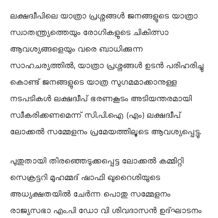
ലക്ഷദ്വീപിലെ യാത്രാ പ്രശ്നങ്ങൾ ജനങ്ങളുടെ യാത്രാ
സ്വാതന്ത്ര്യത്തെയും രോഗികളുടെ ചികിത്സാ
ആവശ്യങ്ങളെയും വരെ ബാധിക്കുന്ന
സാഹചര്യത്തിൽ, യാത്രാ പ്രശ്നങ്ങൾ ഉടൻ പരിഹരിച്ചു
കൊണ്ട് ജനങ്ങളുടെ യാത്ര സുഗമമാക്കാനുള്ള
നടപടികൾ ലക്ഷദ്വീപ് ഭരണകൂടം അടിയന്തരമായി
സ്വീകരിക്കണമെന്ന് സി.പി.ഐ (എം) ലക്ഷദ്വീപ്
ലോക്കൽ സമ്മേളനം പ്രമേയത്തിലൂടെ ആവശ്യപ്പെട്ടു.
പുതുതായി തിരഞ്ഞെടുക്കപ്പെട്ട ലോക്കൽ കമ്മിറ്റി
സെക്രട്ടറി മുഹമ്മദ് ഷാഫി ഖുറൈശിയുടെ
അധ്യക്ഷതയിൽ ചേർന്ന പൊതു സമ്മേളനം
രാജ്യസഭാ എം.പി ഡോ വി ശിവദാസൻ ഉദ്ഘാടനം