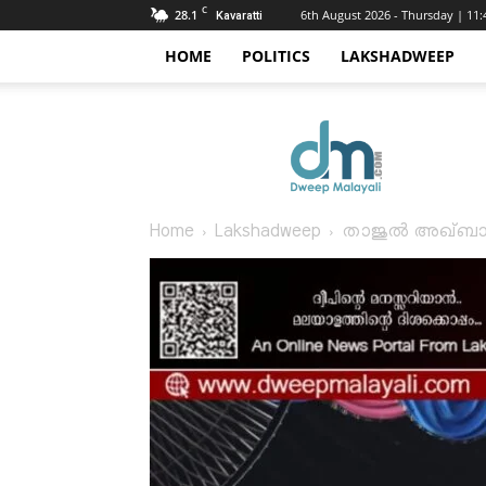
C
28.1
6th August 2026 - Thursday | 11
Kavaratti
HOME
POLITICS
LAKSHADWEEP
Dweep
Malayali
Home
Lakshadweep
താജുൽ അഖ്ബാർ യൂ