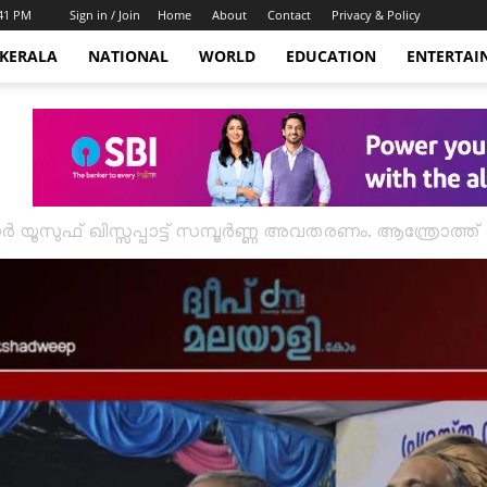
:41 PM
Sign in / Join
Home
About
Contact
Privacy & Policy
KERALA
NATIONAL
WORLD
EDUCATION
ENTERTAI
സുഫ് ഖിസ്സപ്പാട്ട് സമ്പൂർണ്ണ അവതരണം. ആന്ത്രോത്ത് ദ