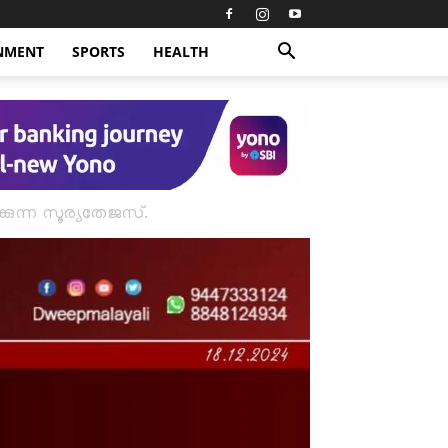
NMENT
SPORTS
HEALTH
കുന്ന സൂര്യതേജസ്.