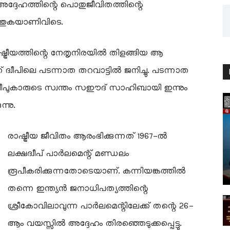
ദ്ദേഹത്തിന്റെ പൊതുജീവിതത്തിന്റെ
ത്തുകയാണിവിടെ.
്ട്രീയത്തിന്റെ നേതൃനിരയിൽ തിളങ്ങിയ ആ
 ദ്വീപിലെ പടന്നാത തറവാട്ടിൽ ജനിച്ചു. പടന്നാത
വീപുകാരുടെ സ്വന്തം സഈദ് സാഹിബായി ഇന്നും
്നു.
രാഷ്ട്രീയ ജീവിതം ആരംഭിക്കുന്നത് 1967-ൽ
ലക്ഷദ്വീപ് പാർലമെന്റ് മണ്ഡലം
രൂപീകരിക്കുന്നതോടെയാണ്. കന്നിയങ്കത്തിൽ
തന്നെ ഇന്ത്യൻ ജനാധിപത്യത്തിന്റെ
ശ്രീകോവിലാവുന്ന പാർലമെന്റിലേക്ക് തന്റെ 26-
ആം വയസ്സിൽ അദ്ദേഹം തിരഞ്ഞെടുക്കപ്പെട്ടു.