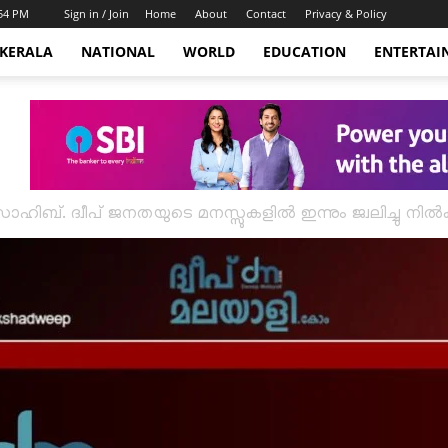
:54 PM
Sign in / Join
Home
About
Contact
Privacy & Policy
KERALA
NATIONAL
WORLD
EDUCATION
ENTERTAI
ബ്. ദ്വീപ് ജനതയുടെ മനസ്സുകളിൽ ഇന്നും ജ്വലിച്ചു നിൽക്