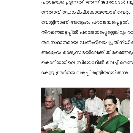
പരാജയപ്പെടുന്നത്. അന്ന് ജനതാദൾ (യു
നേതാവ് ഡോ.പി.പി.കോയയോട് വെറും 7
വോട്ടിനാണ് അദ്ദേഹം പരാജയപ്പെട്ടത്.
തിരഞ്ഞെടുപ്പിൽ പരാജയപ്പെട്ടെങ്കിലും രാ
തലസ്ഥാനമായ ഡൽഹിയെ പ്രതിനിധീകരി
അദ്ദേഹം രാജ്യസഭയിലേക്ക് തിരഞ്ഞെടുക്ക
കൊറിയയിലെ സിയോളിൽ വെച്ച് മരണപ്പ
കേന്ദ്ര ഊർജ്ജ വകുപ്പ് മന്ത്രിയായിരുന്നു.