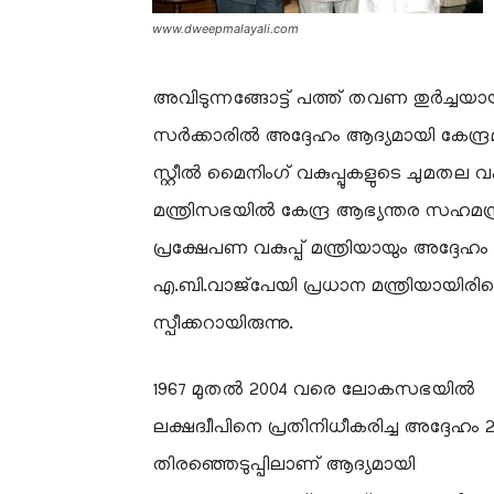
www.dweepmalayali.com
അവിടുന്നങ്ങോട്ട് പത്ത് തവണ തുർച്
സർക്കാരിൽ അദ്ദേഹം ആദ്യമായി കേന്ദ്രമന്
സ്റ്റീൽ മൈനിംഗ് വകുപ്പുകളുടെ ചുമതല വഹ
മന്ത്രിസഭയിൽ കേന്ദ്ര ആഭ്യന്തര സഹമന്ത
പ്രക്ഷേപണ വകുപ്പ് മന്ത്രിയായും അദ്ദേഹ
എ.ബി.വാജ്പേയി പ്രധാന മന്ത്രിയായിരി
സ്പീക്കറായിരുന്നു.
1967 മുതൽ 2004 വരെ ലോകസഭയിൽ
ലക്ഷദ്വീപിനെ പ്രതിനിധീകരിച്ച അദ്ദേഹം
തിരഞ്ഞെടുപ്പിലാണ് ആദ്യമായി