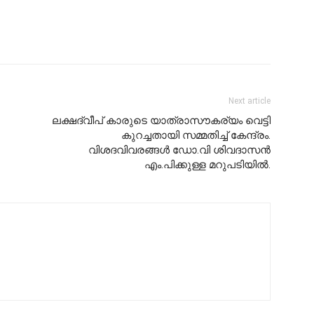
Next article
ലക്ഷദ്വീപ് കാരുടെ യാത്രാസൗകര്യം വെട്ടി
കുറച്ചതായി സമ്മതിച്ച് കേന്ദ്രം.
വിശദവിവരങ്ങൾ ഡോ.വി ശിവദാസൻ
എം.പിക്കുള്ള മറുപടിയിൽ.