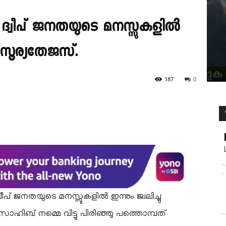
്വീപ് ജനതയുടെ മനസ്സുകളിൽ
ന സൂര്യതേജസ്.
187
0
വീപ് ജനതയുടെ മനസ്സുകളിൽ ഇന്നും ജ്വലിച്ചു
ാഹിബ് നമ്മെ വിട്ടു പിരിഞ്ഞു പത്തൊമ്പത്