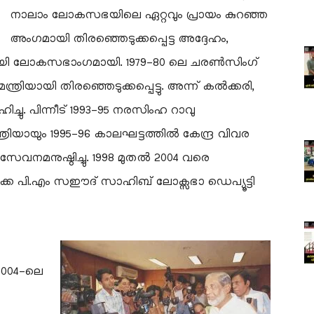
നാലാം ലോകസഭയിലെ ഏറ്റവും പ്രായം കുറഞ്ഞ
അംഗമായി തിരഞ്ഞെടുക്കപ്പെട്ട അദ്ദേഹം,
ചയായി ലോകസഭാംഗമായി. 1979-80 ലെ ചരൺസിംഗ്
ത്രിയായി തിരഞ്ഞെടുക്കപ്പെട്ടു. അന്ന് കൽക്കരി,
ിച്ചു. പിന്നീട് 1993-95 നരസിംഹ റാവു
്രിയായും 1995-96 കാലഘട്ടത്തിൽ കേന്ദ്ര വിവര
ം സേവനമനുഷ്ഠിച്ചു. 1998 മുതൽ 2004 വരെ
ക്കെ പി.എം സഈദ് സാഹിബ് ലോക്സഭാ ഡെപ്യൂട്ടി
 2004-ലെ