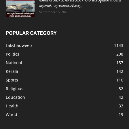
ഹൈസ്പീഡ് വെസൽ സർവീസുകൾ നാളെ
മുതൽ പുനരാരംഭിക്കും
September 15, 2025
POPULAR CATEGORY
Lakshadweep
1143
Politics
208
National
157
Kerala
142
Sports
116
Religious
52
Education
42
Health
33
World
19