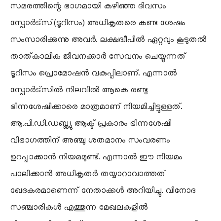
സമരത്തിന്റെ ഭാഗമായി കഴിഞ്ഞ ദിവസം
സ്പോർട്സ്(ടൂറിസം) അധികൃതരെ കണ്ട ശേഷം
സംസാരിക്കുന്നു അവർ. ലക്ഷദ്വീപിൽ ഏറ്റവും കൂടുതൽ
താത്കാലിക ജീവനക്കാർ സേവനം ചെയ്യുന്നത്
ടൂറിസം പ്രൊമോഷൻ വകുപ്പിലാണ്. എന്നാൽ
സ്പോർട്സിൽ നിലവിൽ ആകെ രണ്ടു
ഭിന്നശേഷിക്കാരെ മാത്രമാണ് നിയമിച്ചിട്ടുള്ളത്.
ആ.പി.ഡി.ഡബ്ല്യു ആക്ട് പ്രകാരം ഭിന്നശേഷി
വിഭാഗത്തിന് അഞ്ചു ശതമാനം സംവരണം
ഉറപ്പാക്കാൻ നിയമമുണ്ട്. എന്നാൽ ഈ നിയമം
പാലിക്കാൻ അധികൃതർ തയ്യാറാവാത്തത്
ഖേദകരമാണെന്ന് നേതാക്കൾ അറിയിച്ചു. വിനോദ
സഞ്ചാരികൾ എത്തുന്ന മേഖലകളിൽ