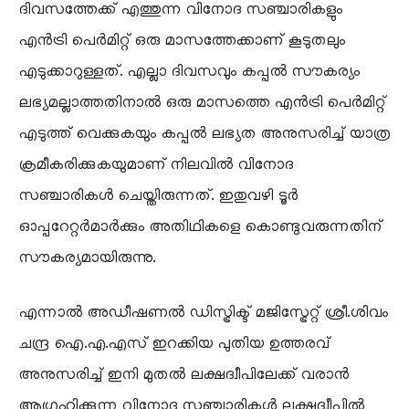
ദിവസത്തേക്ക് എത്തുന്ന വിനോദ സഞ്ചാരികളും
എൻട്രി പെർമിറ്റ് ഒരു മാസത്തേക്കാണ് കൂടുതലും
എടുക്കാറുള്ളത്. എല്ലാ ദിവസവും കപ്പൽ സൗകര്യം
ലഭ്യമല്ലാത്തതിനാൽ ഒരു മാസത്തെ എൻട്രി പെർമിറ്റ്
എടുത്ത് വെക്കുകയും കപ്പൽ ലഭ്യത അനുസരിച്ച് യാത്ര
ക്രമീകരിക്കുകയുമാണ് നിലവിൽ വിനോദ
സഞ്ചാരികൾ ചെയ്തിരുന്നത്. ഇതുവഴി ടൂർ
ഓപ്പറേറ്റർമാർക്കും അതിഥികളെ കൊണ്ടുവരുന്നതിന്
സൗകര്യമായിരുന്നു.
എന്നാൽ അഡീഷണൽ ഡിസ്ട്രിക്ട് മജിസ്ട്രേറ്റ് ശ്രീ.ശിവം
ചന്ദ്ര ഐ.എ.എസ് ഇറക്കിയ പുതിയ ഉത്തരവ്
അനുസരിച്ച് ഇനി മുതൽ ലക്ഷദ്വീപിലേക്ക് വരാൻ
ആഗ്രഹിക്കുന്ന വിനോദ സഞ്ചാരികൾ ലക്ഷദ്വീപിൽ