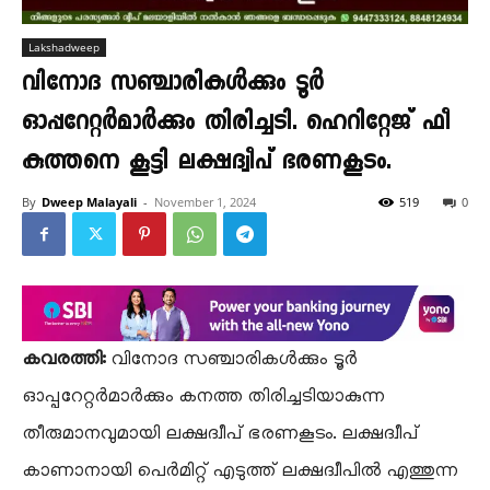
Lakshadweep
വിനോദ സഞ്ചാരികൾക്കും ടൂർ
ഓപ്പറേറ്റർമാർക്കും തിരിച്ചടി. ഹെറിറ്റേജ് ഫീ
കുത്തനെ കൂട്ടി ലക്ഷദ്വീപ് ഭരണകൂടം.
By
Dweep Malayali
-
November 1, 2024
519
0
കവരത്തി:
വിനോദ സഞ്ചാരികൾക്കും ടൂർ
ഓപ്പറേറ്റർമാർക്കും കനത്ത തിരിച്ചടിയാകുന്ന
തീരുമാനവുമായി ലക്ഷദ്വീപ് ഭരണകൂടം. ലക്ഷദ്വീപ്
കാണാനായി പെർമിറ്റ് എടുത്ത് ലക്ഷദ്വീപിൽ എത്തുന്ന