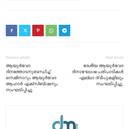
Previous article
Next article
ആയുർവേദ
ദേശീയ ആയുർവേദ
ദിനത്തോടനുബന്ധിച്ച്
ദിനാഘോഷ പരിപാടികൾ
സെമിനാറും ആയുർവേദ
എല്ലാ ദ്വീപുകളിലും
ആഹാർ എക്സിബിഷനും
സംഘടിപ്പിച്ചു.
സംഘടിപ്പിച്ചു.