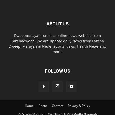
ABOUT US
Dweepmalayali.com is a online news website from
Lakshadweep. We are update daily News from Laksha
Dweep, Malayalam News, Sports News, Health News and
more.
FOLLOW US
Home
About
Contact
Privacy & Policy
© Dweep Malayali | Developed By
VidMedia Network