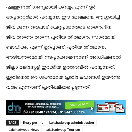
എത്തുന്നത് ഗണ്യമായി കുറയും എന്ന് ടൂർ
ഓപ്പറേറ്റർമാർ പറയുന്നു. ഈ മേഖലയെ ആശ്രയിച്ച്
ജീവിക്കുന്ന ഒരുപാട് ചെറുപ്പക്കാരുടെ ദൈനംദിന
ജീവിതത്തെ തന്നെ പുതിയ തീരുമാനം സാരമായി
ബാധിക്കും എന്ന് ഉറപ്പാണ്. പുതിയ തീരുമാനം
അടിയന്തരമായി നടപ്പാക്കുമെന്നാണ് അഡീഷണൽ
ജില്ലാ മജിസ്ട്രേട്ട് ഇറക്കിയ ഉത്തരവിൽ പറയുന്നത്.
ഇതിനെതിരെ ശക്തമായ പ്രതിഷേധങ്ങൾ ഉയർന്നു
വരും എന്നാണ് പ്രതീക്ഷിക്കപ്പെടുന്നത്.
TAGS
Entry permit
Lakshadweep administration
Lakshadweep News
Lakshadweep Tourism