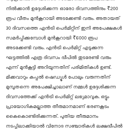
നിൽക്കാൻ ഉദ്ദേശിക്കുന്ന ഓരോ ദിവസത്തിനും ₹200
രൂപ വീതം മുൻകൂറായി അടക്കേണ്ടി വരും. അതായത്
30 ദിവസത്തെ എൻട്രി പെർമിറ്റിന് ഇനി അപേക്ഷകൾ
സമർപ്പിക്കുമ്പോൾ മുൻകൂറായി ₹6000 രൂപ
അടക്കേണ്ടി വരും. എൻട്രി പെർമിറ്റ് എടുക്കുന്ന
ഘട്ടത്തിൽ എത്ര ദിവസം ദ്വീപിൽ തുടരേണ്ടി വരും
എന്ന് മുൻകൂട്ടി അറിയുന്നതിന് പരിമിതികൾ ഉണ്ട്.
മിക്കവാറും കപ്പൽ ഷെഡ്യൂൾ പോലും വരുന്നതിന്
മുമ്പുതന്നെ അപേക്ഷിച്ചാലാണ് നമ്മൾ ഉദ്ദേശിക്കുന്ന
ദിവസത്തേക്ക് എൻട്രി പെർമിറ്റ് ലഭ്യമാവുക. ഒട്ടും
പ്രായോഗികമല്ലാത്ത തീരുമാനമാണ് ഭരണകൂടം
കൈകൊണ്ടിരിക്കുന്നത്. പുതിയ തീരുമാനം
നടപ്പിലാക്കിയാൽ വിനോദ സഞ്ചാരികൾ ലക്ഷദ്വീപിൽ