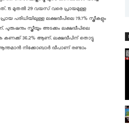
ുന്നത്. 15 മുതൽ 29 വയസ് വരെ പ്രായമുള്ള
യ പരിധിയിലുള്ള ലക്ഷദ്വീപിലെ 79.7% സ്ത്രീകളും
ുരുഷനും സ്ത്രീയും അടക്കം ലക്ഷദ്വീപിലെ
്ക് 36.2% ആണ്. ലക്ഷദ്വീപിന് തൊട്ടു
 ആന്തമാൻ നിക്കോബാർ ദ്വീപാണ് രണ്ടാം