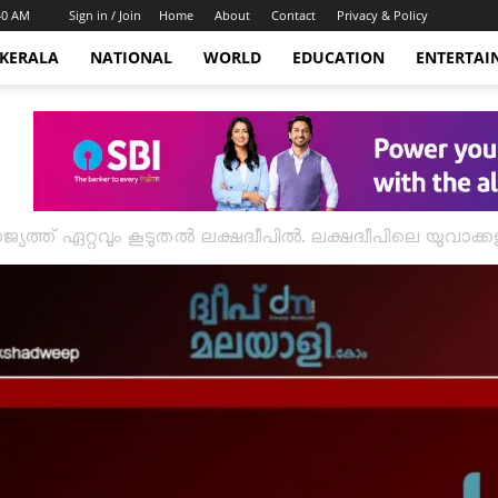
:40 AM
Sign in / Join
Home
About
Contact
Privacy & Policy
KERALA
NATIONAL
WORLD
EDUCATION
ENTERTAI
ാജ്യത്ത് ഏറ്റവും കൂടുതൽ ലക്ഷദ്വീപിൽ. ലക്ഷദ്വീപിലെ യു