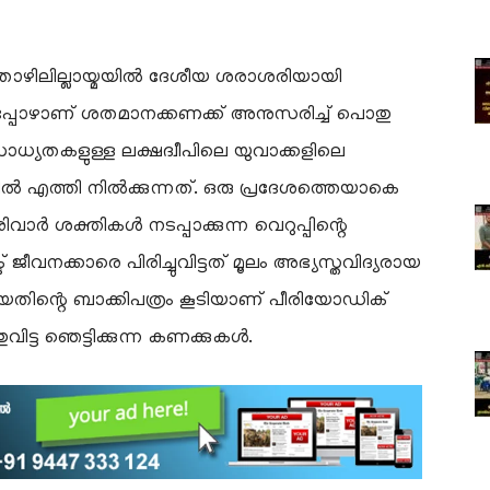
 തൊഴിലില്ലായ്മയിൽ ദേശീയ ശരാശരിയായി
 അപ്പോഴാണ് ശതമാനക്കണക്ക് അനുസരിച്ച് പൊതു
്യതകളുള്ള ലക്ഷദ്വീപിലെ യുവാക്കളിലെ
ൽ എത്തി നിൽക്കുന്നത്. ഒരു പ്രദേശത്തെയാകെ
വാർ ശക്തികൾ നടപ്പാക്കുന്ന വെറുപ്പിന്റെ
ജീവനക്കാരെ പിരിച്ചുവിട്ടത് മൂലം അഭ്യസ്തവിദ്യരായ
ങിയതിന്റെ ബാക്കിപത്രം കൂടിയാണ് പീരിയോഡിക്
ിട്ട ഞെട്ടിക്കുന്ന കണക്കുകൾ.