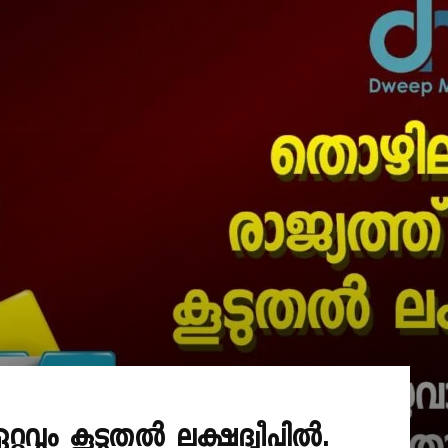
ഏറ്റവും കൂടുതൽ ലക്ഷദ്വീപിൽ.