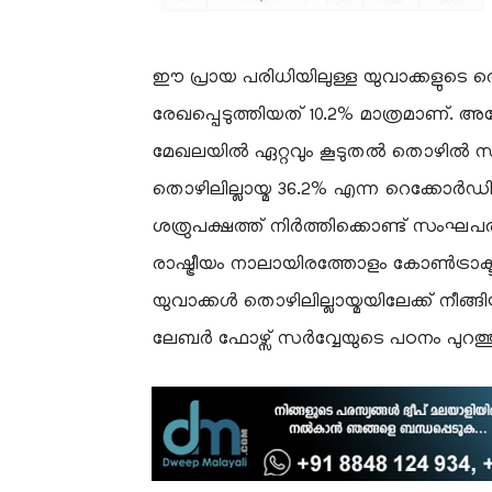
ഈ പ്രായ പരിധിയിലുള്ള യുവാക്കളുടെ
രേഖപ്പെടുത്തിയത് 10.2% മാത്രമാണ്.
മേഖലയിൽ ഏറ്റവും കൂടുതൽ തൊഴിൽ സാധ
തൊഴിലില്ലായ്മ 36.2% എന്ന റെക്കോർഡി
ശത്രുപക്ഷത്ത് നിർത്തിക്കൊണ്ട് സംഘപരി
രാഷ്ട്രീയം നാലായിരത്തോളം കോൺട്രാക്ട് 
യുവാക്കൾ തൊഴിലില്ലായ്മയിലേക്ക് നീങ്
ലേബർ ഫോഴ്സ് സർവ്വേയുടെ പഠനം പുറത്തുവ