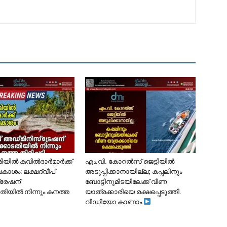
ൂമിയിൽ കവിൽദാർമാർക്ക്
​എം.വി. കോറൽസ് ജെട്ടിയിൽ
കാശം: ലക്ഷദ്വീപ്
അടുപ്പിക്കാനായില്ല; കപ്പലിനും
്രേഷന്
ബോട്ടിനുമിടയിലേക്ക് വീണ
ിയിൽ നിന്നും കനത്ത
യാത്രക്കാരിയെ രക്ഷപ്പെടുത്തി.
വീഡിയോ കാണാം