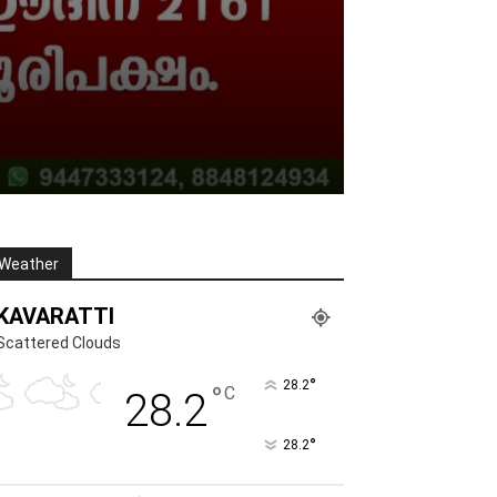
Weather
KAVARATTI
Scattered Clouds
°
28.2
°
C
28.2
°
28.2