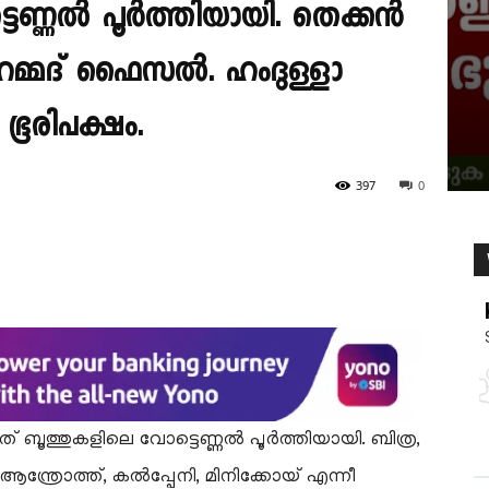
ട്ടെണ്ണൽ പൂർത്തിയായി. തെക്കൻ
ുഹമ്മദ് ഫൈസൽ. ഹംദുള്ളാ
ഭൂരിപക്ഷം.
397
0
 ബൂത്തുകളിലെ വോട്ടെണ്ണൽ പൂർത്തിയായി. ബിത്ര,
ആന്ത്രോത്ത്, കൽപ്പേനി, മിനിക്കോയ് എന്നീ