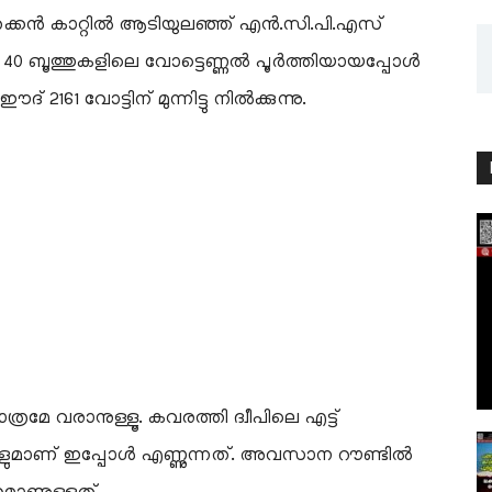
. തെക്കൻ കാറ്റിൽ ആടിയുലഞ്ഞ് എൻ.സി.പി.എസ്
 ബൂത്തുകളിലെ വോട്ടെണ്ണൽ പൂർത്തിയായപ്പോൾ
61 വോട്ടിന് മുന്നിട്ടു നിൽക്കുന്നു.
്രമേ വരാനുള്ളൂ. കവരത്തി ദ്വീപിലെ എട്ട്
തുകളുമാണ് ഇപ്പോൾ എണ്ണുന്നത്. അവസാന റൗണ്ടിൽ