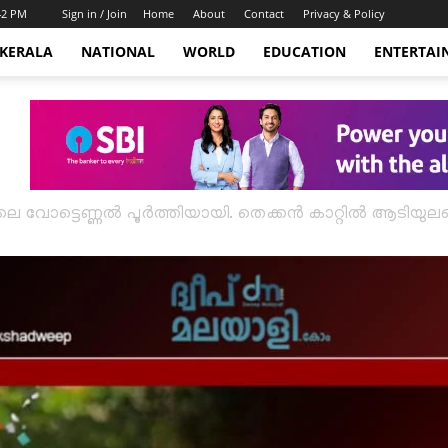
:42 PM
Sign in / Join
Home
About
Contact
Privacy & Policy
KERALA
NATIONAL
WORLD
EDUCATION
ENTERTAI
ീപിലെ വോട്ടെണ്ണൽ പൂർത്തിയായി. തെക്കൻ കാറ്റിൽ ആടിയു