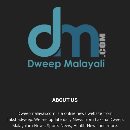
ABOUT US
Dweepmalayali.com is a online news website from
Lakshadweep. We are update daily News from Laksha Dweep,
Malayalam News, Sports News, Health News and more.