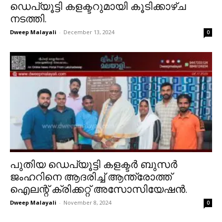
ഡെപ്യൂട്ടി കളക്ടറുമായി കൂടിക്കാഴ്ച
നടത്തി.
Dweep Malayali
-
December 13, 2024
0
പുതിയ ഡെപ്യൂട്ടി കളക്ടർ ബുസർ
ജംഹറിനെ ആദരിച്ച് ആന്ത്രോത്ത്
ഐലന്റ് ക്രിക്കറ്റ് അസോസിയേഷൻ.
Dweep Malayali
-
November 8, 2024
0