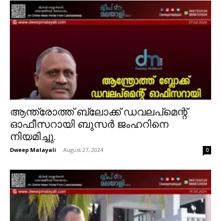
ആന്ത്രോത്ത് ബ്ലോക്ക് ഡവലപ്മെന്റ്
ഓഫീസറായി ബുസർ ജംഹറിനെ
നിയമിച്ചു.
Dweep Malayali
-
August 27, 2024
0