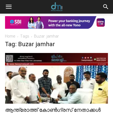
Home
Tags
Buzar jamhar
Tag: Buzar jamhar
ആന്ത്രോത്ത് കോൺഗ്രസ് നേതാക്കൾ