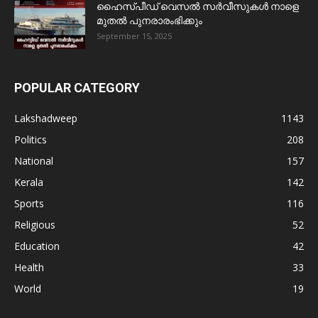
ഹൈസ്പീഡ് വെസൽ സർവീസുകൾ നാളെ
മുതൽ പുനരാരംഭിക്കും
September 15, 2025
POPULAR CATEGORY
Lakshadweep
1143
Politics
208
National
157
Kerala
142
Sports
116
Religious
52
Education
42
Health
33
World
19